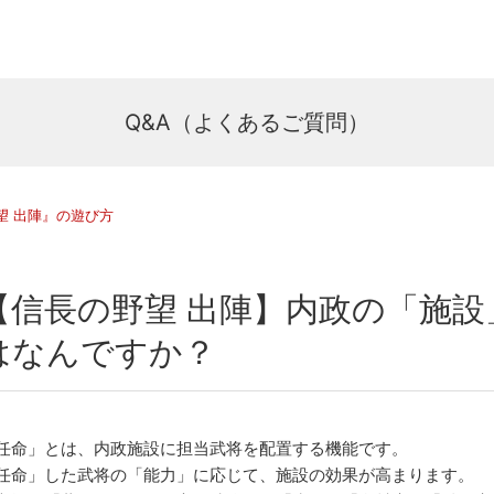
Q&A（よくあるご質問）
望 出陣』の遊び方
【信長の野望 出陣】内政の「施
はなんですか？
任命」とは、内政施設に担当武将を配置する機能です。
任命」した武将の「能力」に応じて、施設の効果が高まります。