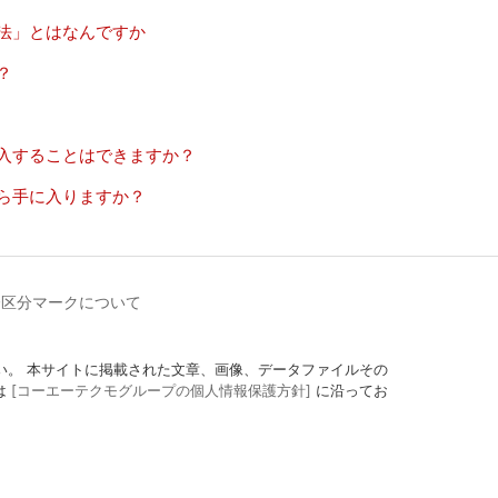
法」とはなんですか
？
入することはできますか？
ら手に入りますか？
齢区分マークについて
定にしてください。 本サイトに掲載された文章、画像、データファイルその
は
[コーエーテクモグループの個人情報保護方針]
に沿ってお