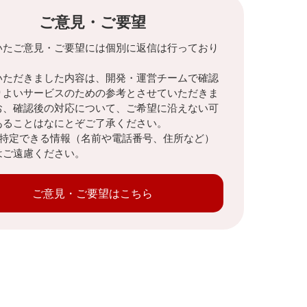
ご意見・ご要望
いたご意見・ご要望には個別に返信は行っており
。
いただきました内容は、開発・運営チームで確認
りよいサービスのための参考とさせていただきま
お、確認後の対応について、ご希望に沿えない可
あることはなにとぞご了承ください。
を特定できる情報（名前や電話番号、住所など）
はご遠慮ください。
ご意見・ご要望はこちら