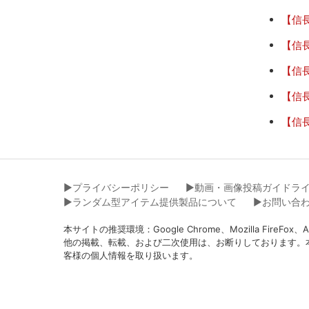
【信
【信
【信
【信
【信
▶︎プライバシーポリシー
▶︎動画・画像投稿ガイドラ
▶︎ランダム型アイテム提供製品について
▶︎お問い合
本サイトの推奨環境：Google Chrome、Mozilla Fir
他の掲載、転載、および二次使用は、お断りしております。
客様の個人情報を取り扱います。