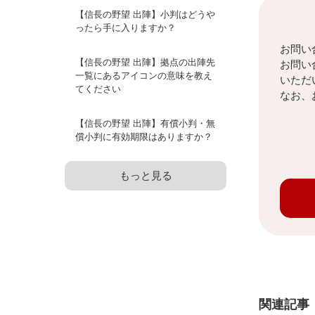
【信長の野望 出陣】小判はどうや
ったら手に入りますか？
お問い
【信長の野望 出陣】拠点の出陣先
お問い
一覧にあるアイコンの意味を教え
いただ
てください
なお、
【信長の野望 出陣】有償小判・無
償小判に有効期限はありますか？
もっと見る
関連記事