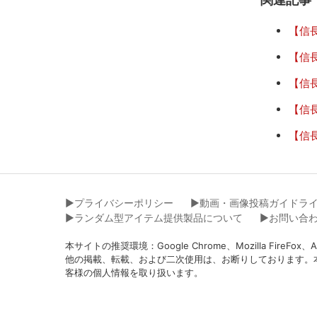
【信
【信
【信
【信
【信
▶︎プライバシーポリシー
▶︎動画・画像投稿ガイドラ
▶︎ランダム型アイテム提供製品について
▶︎お問い合
本サイトの推奨環境：Google Chrome、Mozilla Fir
他の掲載、転載、および二次使用は、お断りしております。
客様の個人情報を取り扱います。