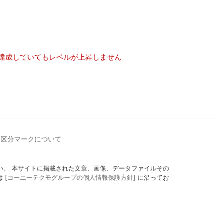
を達成していてもレベルが上昇しません
齢区分マークについて
定にしてください。 本サイトに掲載された文章、画像、データファイルその
は
[コーエーテクモグループの個人情報保護方針]
に沿ってお