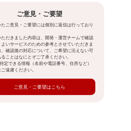
ご意見・ご要望
いたご意見・ご要望には個別に返信は行っており
。
いただきました内容は、開発・運営チームで確認
りよいサービスのための参考とさせていただきま
お、確認後の対応について、ご希望に沿えない可
あることはなにとぞご了承ください。
を特定できる情報（名前や電話番号、住所など）
はご遠慮ください。
ご意見・ご要望はこちら