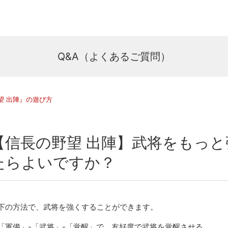
Q&A（よくあるご質問）
望 出陣』の遊び方
【信長の野望 出陣】武将をもっ
たらよいですか？
下の方法で、武将を強くすることができます。
「軍備」-「武将」-「覚醒」で、友好度で武将を覚醒させる