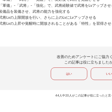
「軍備」-「武将」-「強化」で、武将経験値で武将をLvアップさせ
装備品を装備させ、武将の能力を強化する
武将Lvの上限開放を行い、さらに上のLvにLvアップさせる
武将Lvの上昇や覚醒時に開放されることがある「特性」を習得させ
改善のためアンケートにご協力
この記事は役に立ちました
はい
い
44人中20人がこの記事が役に立ったと言