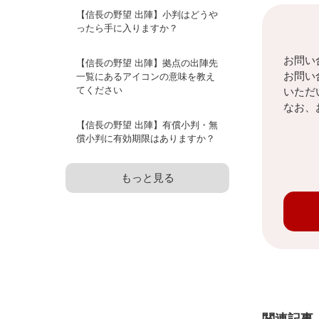
【信長の野望 出陣】小判はどうや
ったら手に入りますか？
お問い
【信長の野望 出陣】拠点の出陣先
お問い
一覧にあるアイコンの意味を教え
てください
いただ
なお、
【信長の野望 出陣】有償小判・無
償小判に有効期限はありますか？
もっと見る
関連記事