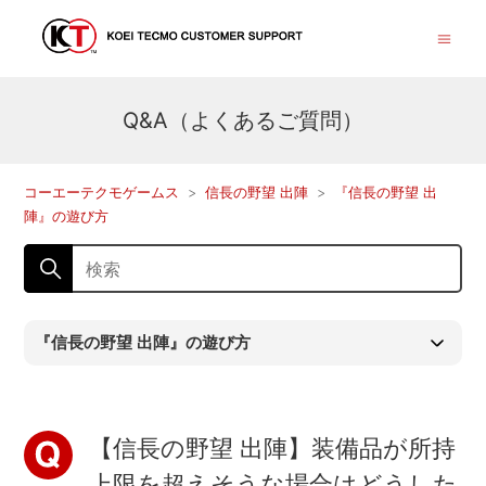
Q&A（よくあるご質問）
コーエーテクモゲームス
信長の野望 出陣
『信長の野望 出
陣』の遊び方
『信長の野望 出陣』の遊び方
【信長の野望 出陣】装備品が所持
上限を超えそうな場合はどうした