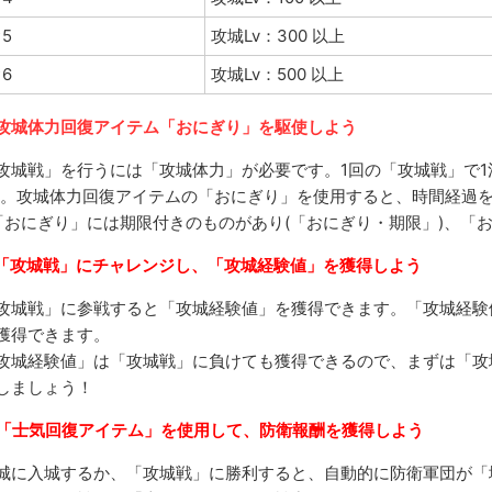
5
攻城Lv：300 以上
6
攻城Lv：500 以上
. 攻城体力回復アイテム「おにぎり」を駆使しよう
攻城戦」を行うには「攻城体力」が必要です。1回の「攻城戦」で1
)。攻城体力回復アイテムの「おにぎり」を使用すると、時間経過
「おにぎり」には期限付きのものがあり(「おにぎり・期限」)、「
.「攻城戦」にチャレンジし、「攻城経験値」を獲得しよう
攻城戦」に参戦すると「攻城経験値」を獲得できます。「攻城経験値
獲得できます。
攻城経験値」は「攻城戦」に負けても獲得できるので、まずは「攻
しましょう！
. 「士気回復アイテム」を使用して、防衛報酬を獲得しよう
城に入城するか、「攻城戦」に勝利すると、自動的に防衛軍団が「