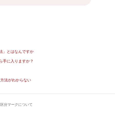
法」とはなんですか
ら手に入りますか？
用方法がわからない
齢区分マークについて