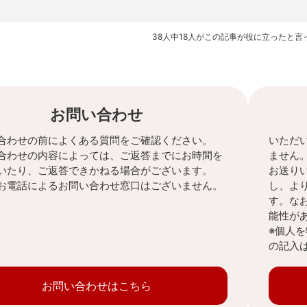
38人中18人がこの記事が役に立ったと言
お問い合わせ
合わせの前によくある質問をご確認ください。
いただ
合わせの内容によっては、ご返答までにお時間を
ません
いたり、ご返答できかねる場合がございます。
お送り
お電話によるお問い合わせ窓口はございません。
し、よ
す。な
能性が
※個人
の記入
お問い合わせはこちら