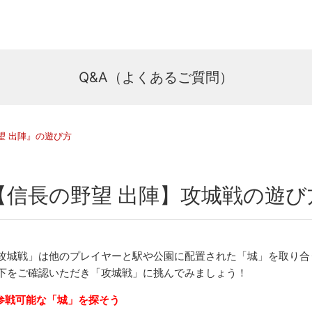
Q&A（よくあるご質問）
望 出陣』の遊び方
【信長の野望 出陣】攻城戦の遊び
攻城戦」は他のプレイヤーと駅や公園に配置された「城」を取り合
下をご確認いただき「攻城戦」に挑んでみましょう！
. 参戦可能な「城」を探そう