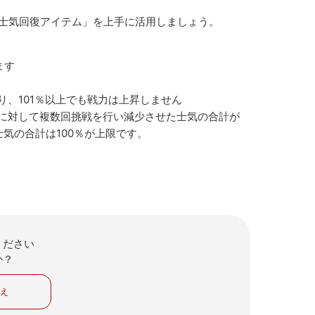
士気回復アイテム」を上手に活用しましょう。
ます
り、101％以上でも戦力は上昇しません
団に対して複数回挑戦を行い減少させた士気の合計が
気の合計は100％が上限です。
ください
か？
いえ