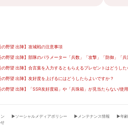
長の野望 出陣】攻城戦の注意事項
長の野望 出陣】部隊のパラメーター「兵数」「攻撃」「防御」「兵
長の野望 出陣】合言葉を入力するともらえるプレゼントはどうした
長の野望 出陣】友好度を上げるにはどうしたらよいですか？
長の野望 出陣】「SSR友好度箱」や「兵珠箱」が見当たらない/使
イン
▶︎ソーシャルメディアポリシー
▶︎メンテナンス情報
▶︎年
わせ