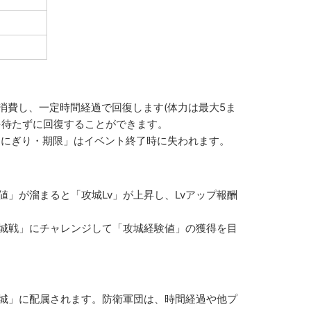
消費し、一定時間経過で回復します(体力は最大5ま
を待たずに回復することができます。
おにぎり・期限」はイベント終了時に失われます。
」が溜まると「攻城Lv」が上昇し、Lvアップ報酬
城戦」にチャレンジして「攻城経験値」の獲得を目
城」に配属されます。防衛軍団は、時間経過や他プ