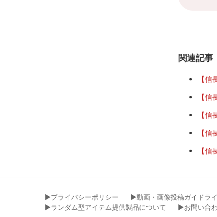
関連記事
【信
【信
【信
【信
【信
▶︎プライバシーポリシー
▶︎動画・画像投稿ガイドラ
▶︎ランダム型アイテム提供製品について
▶︎お問い合