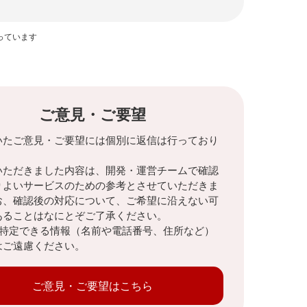
っています
ご意見・ご要望
いたご意見・ご要望には個別に返信は行っており
。
いただきました内容は、開発・運営チームで確認
りよいサービスのための参考とさせていただきま
お、確認後の対応について、ご希望に沿えない可
あることはなにとぞご了承ください。
を特定できる情報（名前や電話番号、住所など）
はご遠慮ください。
ご意見・ご要望はこちら