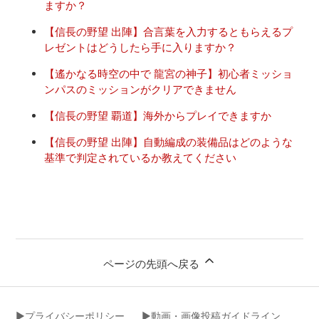
ますか？
【信長の野望 出陣】合言葉を入力するともらえるプ
レゼントはどうしたら手に入りますか？
【遙かなる時空の中で 龍宮の神子】初心者ミッショ
ンパスのミッションがクリアできません
【信長の野望 覇道】海外からプレイできますか
【信長の野望 出陣】自動編成の装備品はどのような
基準で判定されているか教えてください
ページの先頭へ戻る
▶︎プライバシーポリシー
▶︎動画・画像投稿ガイドライン