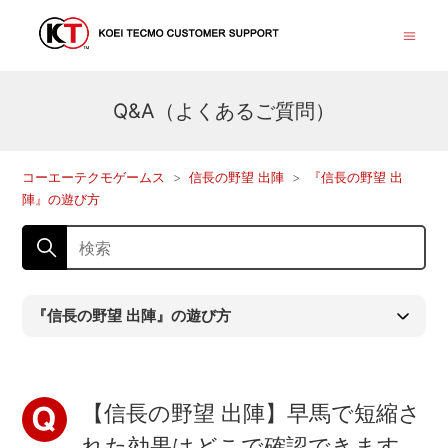
Q&A（よくあるご質問）
コーエーテクモゲームス
信長の野望 出陣
『信長の野望 出
陣』の遊び方
『信長の野望 出陣』の遊び方
【信長の野望 出陣】早馬で短縮さ
れた効果はどこで確認できます