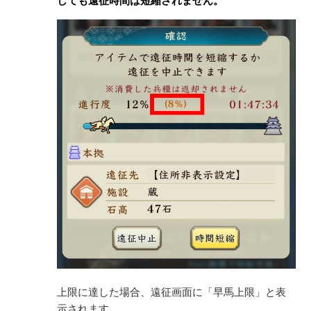
しても遠征時間は短縮されません。
上限に達した場合、遠征画面に「早馬上限」と表
示されます。