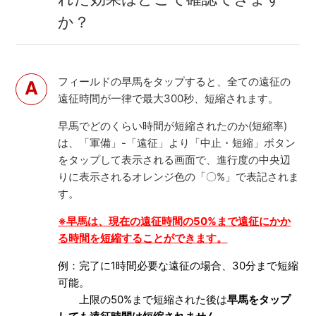
か？
フィールドの早馬をタップすると、全ての遠征の
遠征時間が一律で最大300秒、短縮されます。
早馬でどのくらい時間が短縮されたのか(短縮率)
は、「軍備」-「遠征」より「中止・短縮」ボタン
をタップして表示される画面で、進行度の中央辺
りに表示されるオレンジ色の「〇%」で表記されま
す。
※早馬は、現在の遠征時間の50%まで遠征にかか
る時間を短縮することができます。
例：完了に1時間必要な遠征の場合、30分まで短縮
可能。
上限の50%まで短縮された後は
早馬をタップ