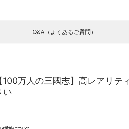
Q&A（よくあるご質問）
【100万人の三國志】高レアリテ
さい
UR武将について