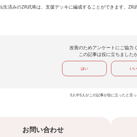
転生済みのZR武将は、支援デッキに編成することができます。ZR
改善のためアンケートにご協力
この記事は役に立ちました
はい
い
5人中5人がこの記事が役に立ったと言
お問い合わせ