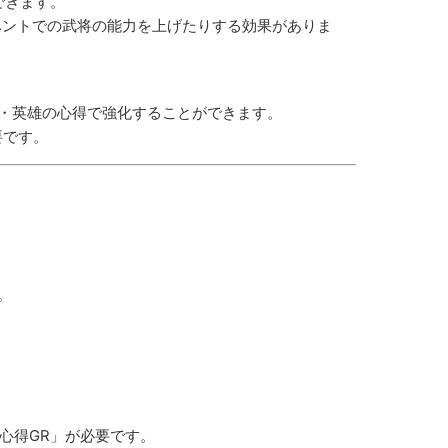
できます。
ベントでの武将の能力を上げたりする効果がありま
・英雄の心得で強化することができます。
要です。
。
神心得GR」が必要です。