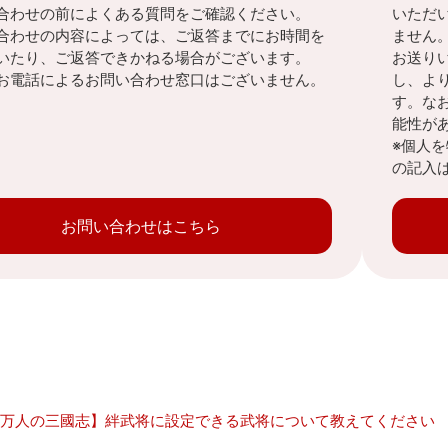
合わせの前によくある質問をご確認ください。
いただ
合わせの内容によっては、ご返答までにお時間を
ません
いたり、ご返答できかねる場合がございます。
お送り
お電話によるお問い合わせ窓口はございません。
し、よ
す。な
能性が
※個人
の記入
お問い合わせはこちら
00万人の三國志】絆武将に設定できる武将について教えてください