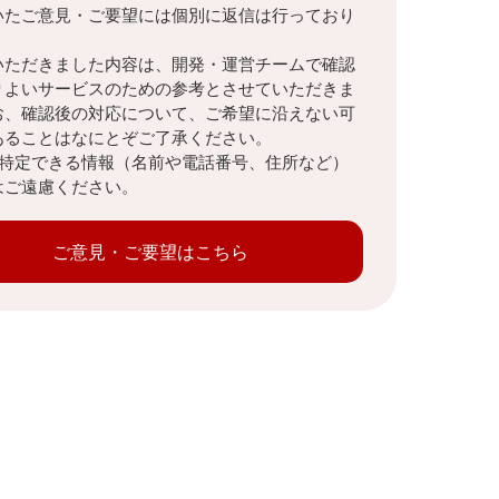
いたご意見・ご要望には個別に返信は行っており
。
いただきました内容は、開発・運営チームで確認
りよいサービスのための参考とさせていただきま
お、確認後の対応について、ご希望に沿えない可
あることはなにとぞご了承ください。
を特定できる情報（名前や電話番号、住所など）
はご遠慮ください。
ご意見・ご要望はこちら