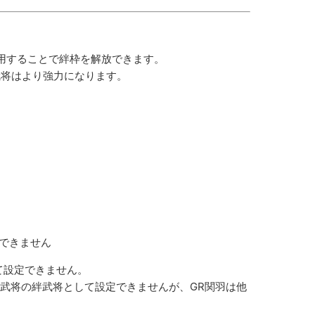
使用することで絆枠を解放できます。
武将はより強力になります。
定できません
て設定できません。
R武将の絆武将として設定できませんが、GR関羽は他