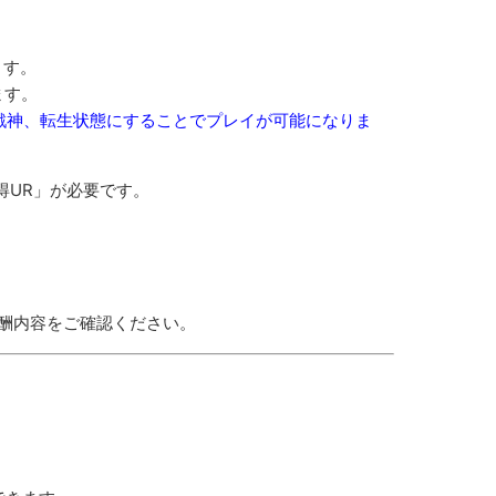
ます。
ます。
戦神、転生状態にすることでプレイが可能になりま
得UR」が必要です。
報酬内容をご確認ください。