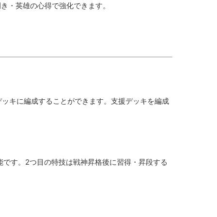
閃き・英雄の心得で強化できます。
デッキに編成することができます。支援デッキを編成
可能です。2つ目の特技は戦神昇格後に習得・昇段する