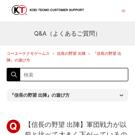
Q&A（よくあるご質問）
コーエーテクモゲームス
信長の野望 出陣
『信長の野望 出
陣』の遊び方
『信長の野望 出陣』の遊び方
【信長の野望 出陣】軍団戦力が以
前と比べて大きく下がっているの