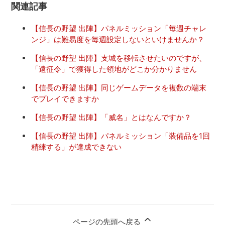
関連記事
【信長の野望 出陣】パネルミッション「毎週チャレ
ンジ」は難易度を毎週設定しないといけませんか？
【信長の野望 出陣】支城を移転させたいのですが、
「遠征令」で獲得した領地がどこか分かりません
【信長の野望 出陣】同じゲームデータを複数の端末
でプレイできますか
【信長の野望 出陣】「威名」とはなんですか？
【信長の野望 出陣】パネルミッション「装備品を1回
精練する」が達成できない
ページの先頭へ戻る