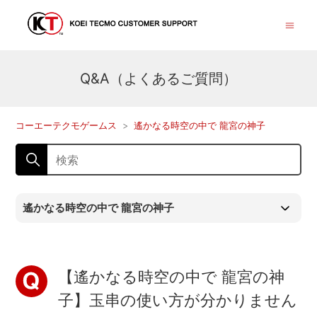
Q&A（よくあるご質問）
コーエーテクモゲームス
遙かなる時空の中で 龍宮の神子
遙かなる時空の中で 龍宮の神子
【遙かなる時空の中で 龍宮の神
子】玉串の使い方が分かりません