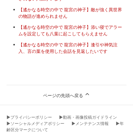
【遙かなる時空の中で 龍宮の神子】敵が強く異世界
の物語が進められません
【遙かなる時空の中で 龍宮の神子】添い寝でアラー
ムを設定しても八葉に起こしてもらえません
【遙かなる時空の中で 龍宮の神子】逢引や神気注
入、言の葉を使用した会話を見返したいです
ページの先頭へ戻る
▶︎プライバシーポリシー
▶︎動画・画像投稿ガイドライン
▶︎ソーシャルメディアポリシー
▶︎メンテナンス情報
▶︎年
齢区分マークについて