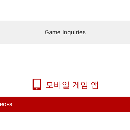
Game Inquiries
모바일 게임 앱
ROES