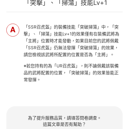
「突擊」、「掃蕩」技能Lv+1
「SSR召虎盔」的裝備技能「突破掃蕩」中，「突
擊」、「掃蕩」技能Lv+1的效果僅有在裝備武將為
「主將」位置時才能發動，如果目前您的武將佩戴
「SSR召虎盔」仍無法發揮「突破掃蕩」的效果，
請您檢視該武將所配置的位置是否為「主將」。
※若您持有的為「UR召虎盔」，則不論佩戴該裝備
品的武將配置的位置，「突破掃蕩」的效果皆能正
常發揮。
為了提升服務品質，請填答問卷調查。
這篇文章是否有幫助？