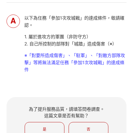
以下為任務「參加1次攻城戰」的達成條件，敬請確
認。
1. 屬於進攻方的軍團（非防守方）
2. 自己所控制的部隊對「城牆」造成傷害（※）
※「對要所造成傷害」、「駐軍」、「對敵方部隊攻
擊」等將無法滿足任務「參加1次攻城戰」的達成條
件
為了提升服務品質，請填答問卷調查。
這篇文章是否有幫助？
是
否