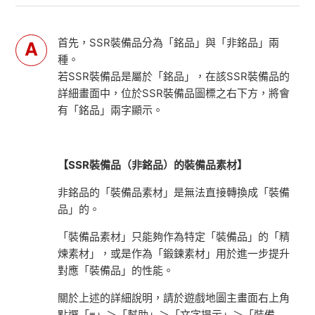
首先，SSR裝備品分為「銘品」與「非銘品」兩
種。
若SSR裝備品是屬於「銘品」，在該SSR裝備品的
詳細畫面中，位於SSR裝備品圖標之右下方，將會
有「銘品」兩字顯示。
【SSR裝備品（非銘品）的裝備品素材】
非銘品的「裝備品素材」是無法直接轉換成「裝備
品」的。
「裝備品素材」只能夠作為特定「裝備品」的「精
煉素材」，或是作為「鍛鍊素材」用於進一步提升
對應「裝備品」的性能。
關於上述的詳細說明，請於遊戲地圖主畫面右上角
點選「≡」＞「幫助」＞「文字提示」＞「裝備