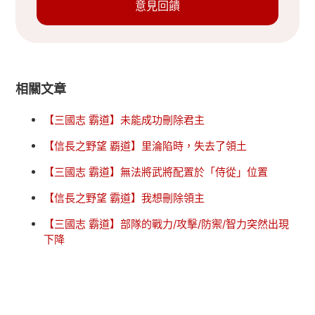
意見回饋
相關文章
【三國志 霸道】未能成功刪除君主
【信長之野望 覇道】里淪陷時，失去了領土
【三國志 霸道】無法將武將配置於「侍從」位置
【信長之野望 霸道】我想刪除領主
【三國志 霸道】部隊的戰力/攻擊/防禦/智力突然出現
下降