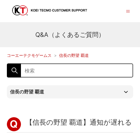
Q&A（よくあるご質問）
コーエーテクモゲームス
信長の野望 覇道
信長の野望 覇道
【信長の野望 覇道】通知が遅れる