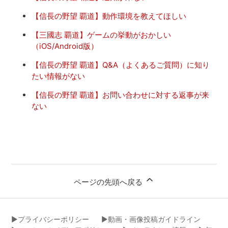
【信長の野望 覇道】動作環境を教えてほしい
【三國志 覇道】ゲームの挙動がおかしい
（iOS/Android版）
【信長の野望 覇道】Q&A（よくあるご質問）に知り
たい情報がない
【信長の野望 覇道】お問い合わせに対する返事が来
ない
ページの先頭へ戻る
▶︎プライバシーポリシー
▶︎動画・画像投稿ガイドライン