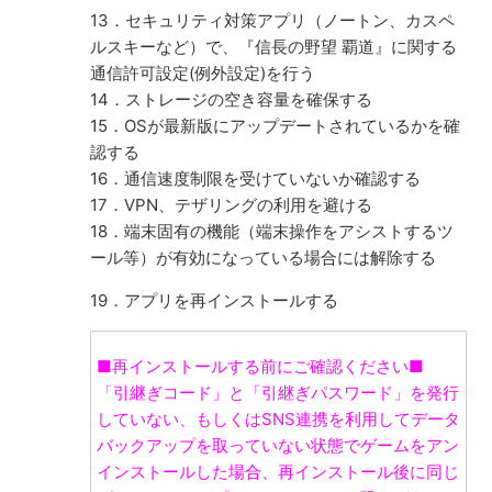
13．セキュリティ対策アプリ（ノートン、カスペ
ルスキーなど）で、『信長の野望 覇道』に関する
通信許可設定(例外設定)を行う
14．ストレージの空き容量を確保する
15．OSが最新版にアップデートされているかを確
認する
16．通信速度制限を受けていないか確認する
17．VPN、テザリングの利用を避ける
18．端末固有の機能（端末操作をアシストするツ
ール等）が有効になっている場合には解除する
19．アプリを再インストールする
■再インストールする前にご確認ください■
「引継ぎコード」と「引継ぎパスワード」を発行
していない、もしくはSNS連携を利用してデータ
バックアップを取っていない状態でゲームをアン
インストールした場合、再インストール後に同じ