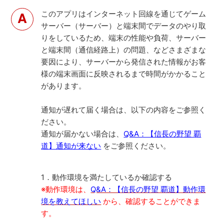
このアプリはインターネット回線を通じてゲーム
サーバー（サーバー）と端末間でデータのやり取
りをしているため、端末の性能や負荷、サーバー
と端末間（通信経路上）の問題、などさまざまな
要因により、サーバーから発信された情報がお客
様の端末画面に反映されるまで時間がかかること
があります。
通知が遅れて届く場合は、以下の内容をご参照く
ださい。
通知が届かない場合は、
Q&A：【信長の野望 覇
道】通知が来ない
をご参照ください。
1．動作環境を満たしているか確認する
※動作環境は、
Q&A：【信長の野望 覇道】動作環
境を教えてほしい
から、確認することができま
す。