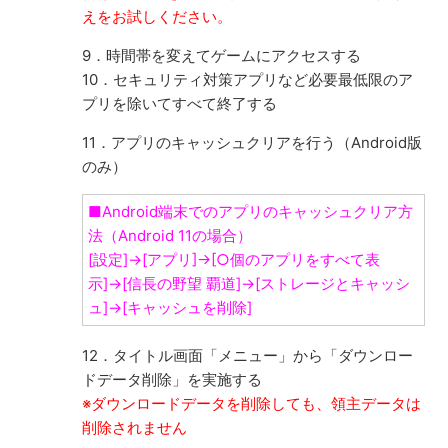
えをお試しください。
9．時間帯を変えてゲームにアクセスする
10．セキュリティ対策アプリなど必要最低限のア
プリを除いてすべて終了する
11．アプリのキャッシュクリアを行う（Android版
のみ）
■Android端末でのアプリのキャッシュクリア方
法（Android 11の場合）
[設定]→[アプリ]→[○個のアプリをすべて表
示]→[信長の野望 覇道]→[ストレージとキャッシ
ュ]→[キャッシュを削除]
12．タイトル画面「メニュー」から「ダウンロー
ドデータ削除」を実施する
※ダウンロードデータを削除しても、領主データは
削除されません