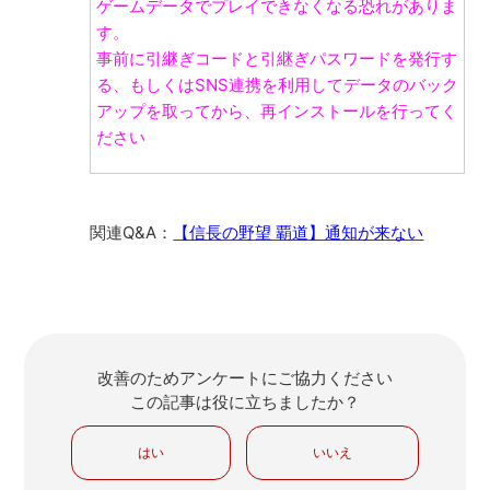
ゲームデータでプレイできなくなる恐れがありま
す。
事前に引継ぎコードと引継ぎパスワードを発行す
る、もしくはSNS連携を利用してデータのバック
アップを取ってから、再インストールを行ってく
ださい
関連Q&A：
【信長の野望 覇道】通知が来ない
改善のためアンケートにご協力ください
この記事は役に立ちましたか？
はい
いいえ