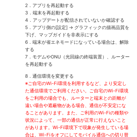
2．アプリを再起動する
3．端末を再起動する
4．アップデートが配信されていないか確認する
5．アプリ側の[設定] → グラフィックの描画品質を
下げ、マップガイドを非表示にする
6．端末が省エネモードになっている場合は、解除
する
7．モデムやONU（光回線の終端装置）、ルーター
を再起動する
8．通信環境を変更する
※ご自宅のWi-Fi環境を利用するなど、より安定し
た通信環境でご利用ください。ご自宅のWi-Fi環境
をご利用の場合でも、ルーターと端末との距離が
遠い場合や遮蔽物がある場合、通信が不安定にな
ることがあります。また、ご利用のWi-Fiの種類や
状況によって、一部の通信が正常に行えないこと
があります。Wi-Fi環境下で現象が発生している場
合は、Wi-Fiをオフにしてモバイル通信への切り替