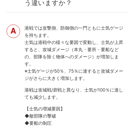
う違いますか？
港戦では攻撃側、防御側の一門ともに士気ゲージ
を持ちます。
士気は港戦中の様々な要因で変動し、士気が上昇
すると、攻城ダメージ（本丸・要所・要船など
の、部隊を除く物体へのダメージ）が増加しま
す。
※士気ゲージが50％、75％に達すると攻城ダメー
ジがさらに大きく増加します。
港戦は攻城戦/砦戦と異なり、士気が100％に達し
ても減少します。
【士気の増減要因】
◆敵部隊の撃破
◆要船の制圧