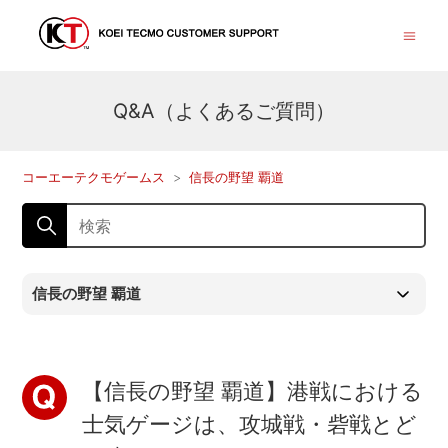
Q&A（よくあるご質問）
コーエーテクモゲームス
信長の野望 覇道
信長の野望 覇道
【信長の野望 覇道】港戦における
士気ゲージは、攻城戦・砦戦とど