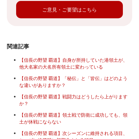
ご意見・ご要望はこちら
関連記事
【信長の野望 覇道】自身が所持していた港領土が、
他大名家の大名所有領土に変わっている
【信長の野望 覇道】「秘伝」と「皆伝」はどのよう
な違いがありますか？
【信長の野望 覇道】戦闘力はどうしたら上がります
か？
【信長の野望 覇道】領土戦で防衛に成功しても、領
土が休戦にならない
【信長の野望 覇道】次シーズンに維持される項目、