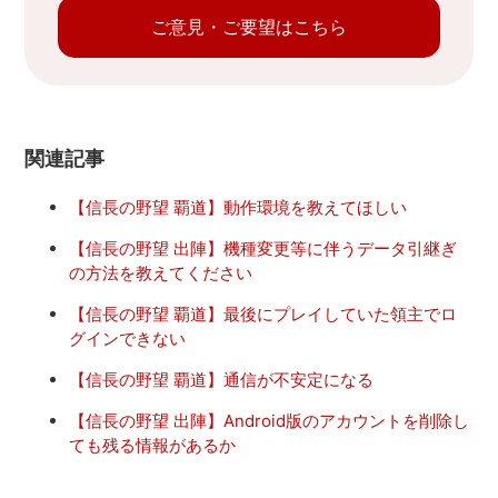
ご意見・ご要望はこちら
関連記事
【信長の野望 覇道】動作環境を教えてほしい
【信長の野望 出陣】機種変更等に伴うデータ引継ぎ
の方法を教えてください
【信長の野望 覇道】最後にプレイしていた領主でロ
グインできない
【信長の野望 覇道】通信が不安定になる
【信長の野望 出陣】Android版のアカウントを削除し
ても残る情報があるか