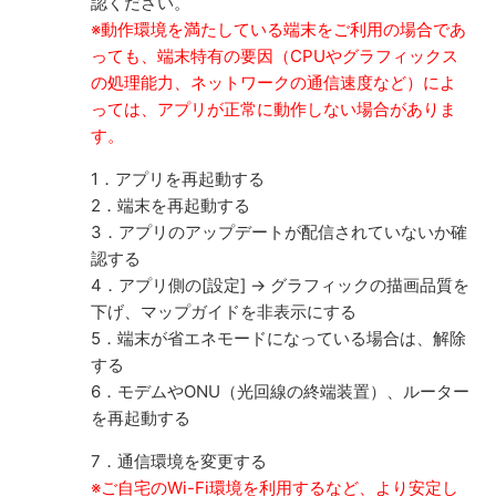
認ください。
※動作環境を満たしている端末をご利用の場合であ
っても、端末特有の要因（CPUやグラフィックス
の処理能力、ネットワークの通信速度など）によ
っては、アプリが正常に動作しない場合がありま
す。
1．アプリを再起動する
2．端末を再起動する
3．アプリのアップデートが配信されていないか確
認する
4．アプリ側の[設定] → グラフィックの描画品質を
下げ、マップガイドを非表示にする
5．端末が省エネモードになっている場合は、解除
する
6．モデムやONU（光回線の終端装置）、ルーター
を再起動する
7．通信環境を変更する
※ご自宅のWi-Fi環境を利用するなど、より安定し