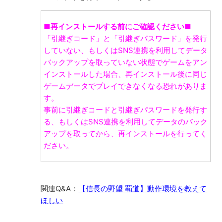
■再インストールする前にご確認ください■
「引継ぎコード」と「引継ぎパスワード」を発行
していない、もしくはSNS連携を利用してデータ
バックアップを取っていない状態でゲームをアン
インストールした場合、再インストール後に同じ
ゲームデータでプレイできなくなる恐れがありま
す。
事前に引継ぎコードと引継ぎパスワードを発行す
る、もしくはSNS連携を利用してデータのバック
アップを取ってから、再インストールを行ってく
ださい。
関連Q&A：
【信長の野望 覇道】動作環境を教えて
ほしい