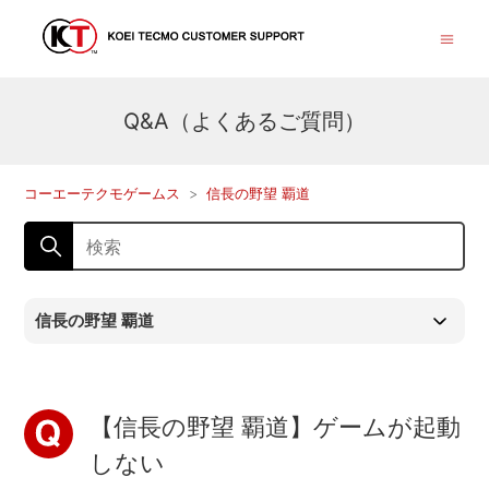
Q&A（よくあるご質問）
コーエーテクモゲームス
信長の野望 覇道
信長の野望 覇道
【信長の野望 覇道】ゲームが起動
しない