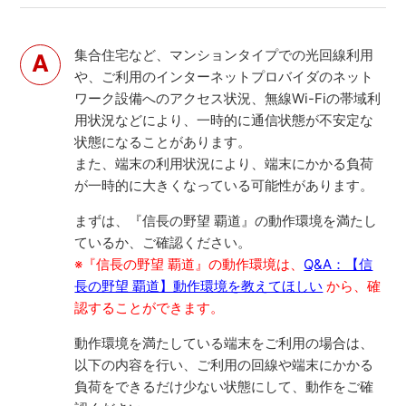
集合住宅など、マンションタイプでの光回線利用
や、ご利用のインターネットプロバイダのネット
ワーク設備へのアクセス状況、無線Wi-Fiの帯域利
用状況などにより、一時的に通信状態が不安定な
状態になることがあります。
また、端末の利用状況により、端末にかかる負荷
が一時的に大きくなっている可能性があります。
まずは、『信長の野望 覇道』の動作環境を満たし
ているか、ご確認ください。
※『信長の野望 覇道』の動作環境は、
Q&A：【信
長の野望 覇道】動作環境を教えてほしい
から、確
認することができます。
動作環境を満たしている端末をご利用の場合は、
以下の内容を行い、ご利用の回線や端末にかかる
負荷をできるだけ少ない状態にして、動作をご確