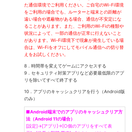
た通信環境でご利用ください。ご自宅のWi-Fi環境
をご利用の場合でも、ルーターと端末との距離が
遠い場合や遮蔽物がある場合、通信が不安定にな
ることがあります。また、ご利用のWi-Fiの種類や
状況によって、一部の通信が正常に行えないこと
があります。Wi-Fi環境下で現象が発生している場
合は、Wi-Fiをオフにしてモバイル通信への切り替
えをお試しください。
8．時間帯を変えてゲームにアクセスする
9．セキュリティ対策アプリなど必要最低限のアプ
リを除いてすべて終了する
10．アプリのキャッシュクリアを行う（Android版
のみ）
■Android端末でのアプリのキャッシュクリア方
法（Android 11の場合）
[設定]→[アプリ]→[○個のアプリをすべて表