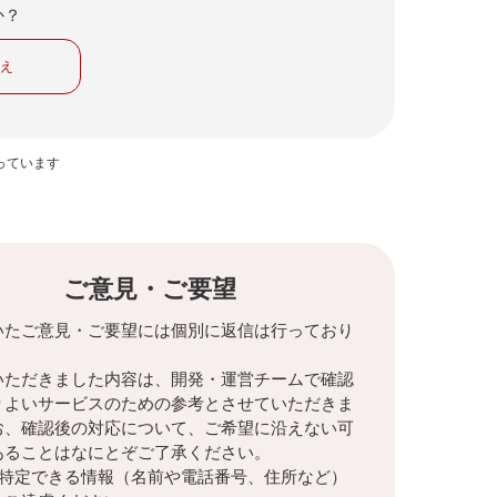
か？
いえ
っています
ご意見・ご要望
いたご意見・ご要望には個別に返信は行っており
。
いただきました内容は、開発・運営チームで確認
りよいサービスのための参考とさせていただきま
お、確認後の対応について、ご希望に沿えない可
あることはなにとぞご了承ください。
を特定できる情報（名前や電話番号、住所など）