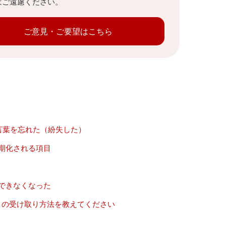
はご遠慮ください。
ご意見・ご要望はこちら
言葉を忘れた（紛失した）
期化される項目
できなくなった
ントの受け取り方法を教えてください