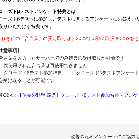
ローズドβテストアンケート特典とは
ローズドβテストに参加し、テストに関するアンケートにお答えい
取りいただける特典です。
それぞれの「合言葉」の受け取りは、2022年6月27日(月)03:59
注意事項】
合言葉を入力したサーバーでのみ特典の受け取りが可能です
一度使用された合言葉は再使用できません
「クローズドβテスト参加特典」、「クローズドβテストアンケー
を受け取ることが可能です
連Q&A：
【信長の野望 覇道】クローズドβテスト参加特典・アン
改善のためアンケートにご協力