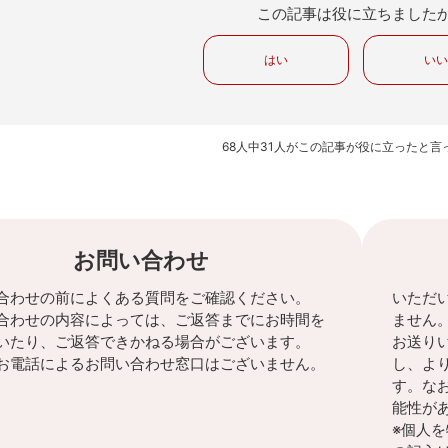
この記事は役に立ちました
はい
い
68人中31人がこの記事が役に立ったと言
お問い合わせ
合わせの前によくある質問をご確認ください。
いただ
合わせの内容によっては、ご返答までにお時間を
ません
いたり、ご返答できかねる場合がございます。
お送り
お電話によるお問い合わせ窓口はございません。
し、よ
す。な
能性が
※個人