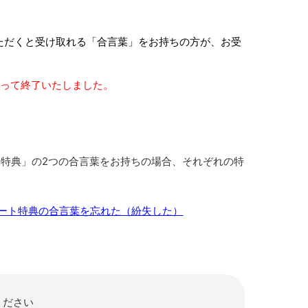
ただくと受け取れる「合言葉」をお持ちの方が、お受
をもって終了いたしました。
ト特典」の2つの合言葉をお持ちの場合、それぞれの特
ケート特典の合言葉を忘れた（紛失した）
ください