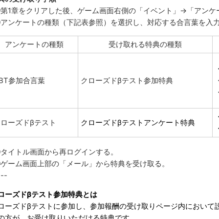
第1章をクリアした後、ゲーム画面右側の「イベント」→「アンケ
アンケートの種類（下記表参照）を選択し、対応する合言葉を入
アンケートの種類
受け取れる特典の種類
BT参加合言葉
クローズドβテスト参加特典
クローズドβテスト
クローズドβテストアンケート特典
タイトル画面から再ログインする。
ゲーム画面上部の「メール」から特典を受け取る。
---
ローズドβテスト参加特典とは
ローズドβテストに参加し、参加報酬の受け取りページ内において
の方が、お受け取りいただける特典です。