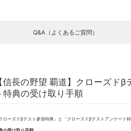
Q&A（よくあるご質問）
【信長の野望 覇道】クローズドβ
ト特典の受け取り手順
クローズドβテスト参加特典」と「クローズドβテストアンケート
典の受け取り手順