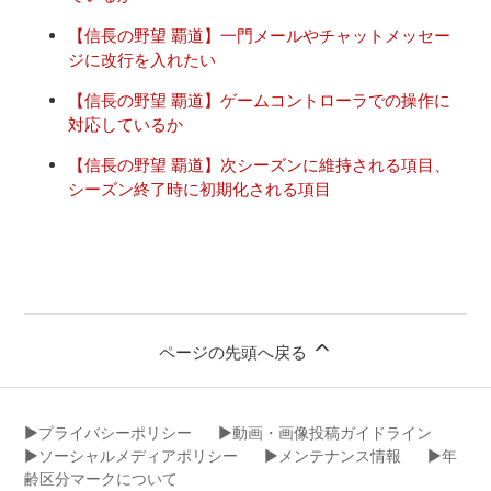
【信長の野望 覇道】一門メールやチャットメッセー
ジに改行を入れたい
【信長の野望 覇道】ゲームコントローラでの操作に
対応しているか
【信長の野望 覇道】次シーズンに維持される項目、
シーズン終了時に初期化される項目
ページの先頭へ戻る
▶︎プライバシーポリシー
▶︎動画・画像投稿ガイドライン
▶︎ソーシャルメディアポリシー
▶︎メンテナンス情報
▶︎年
齢区分マークについて