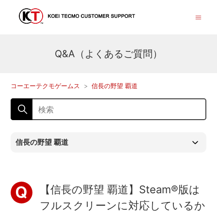
Q&A（よくあるご質問）
コーエーテクモゲームス
信長の野望 覇道
信長の野望 覇道
【信長の野望 覇道】Steam®版は
フルスクリーンに対応しているか