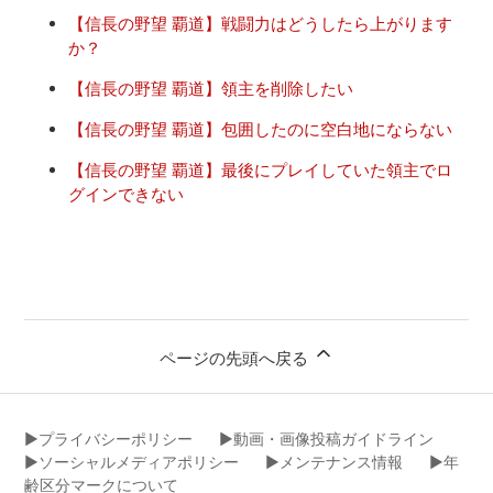
【信長の野望 覇道】戦闘力はどうしたら上がります
か？
【信長の野望 覇道】領主を削除したい
【信長の野望 覇道】包囲したのに空白地にならない
【信長の野望 覇道】最後にプレイしていた領主でロ
グインできない
ページの先頭へ戻る
▶︎プライバシーポリシー
▶︎動画・画像投稿ガイドライン
▶︎ソーシャルメディアポリシー
▶︎メンテナンス情報
▶︎年
齢区分マークについて