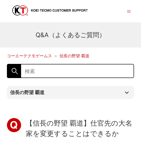
Q&A（よくあるご質問）
コーエーテクモゲームス
信長の野望 覇道
信長の野望 覇道
【信長の野望 覇道】仕官先の大名
家を変更することはできるか