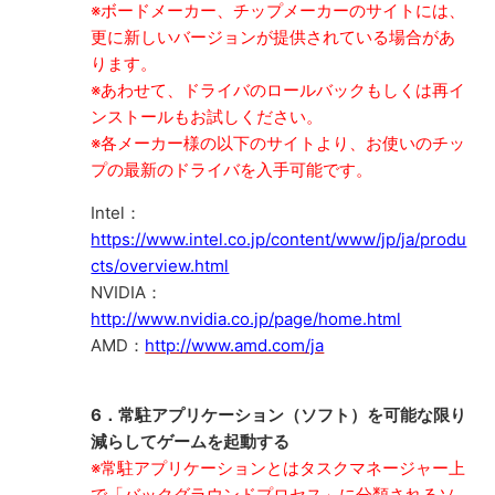
※ボードメーカー、チップメーカーのサイトには、
更に新しいバージョンが提供されている場合があ
ります。
※あわせて、ドライバのロールバックもしくは再イ
ンストールもお試しください。
※各メーカー様の以下のサイトより、お使いのチッ
プの最新のドライバを入手可能です。
Intel：
https://www.intel.co.jp/content/www/jp/ja/produ
cts/overview.html
NVIDIA：
http://www.nvidia.co.jp/page/home.html
AMD：
http://www.amd.com/ja
6．常駐アプリケーション（ソフト）を可能な限り
減らしてゲームを起動する
※常駐アプリケーションとはタスクマネージャー上
で「バックグラウンドプロセス」に分類されるソ