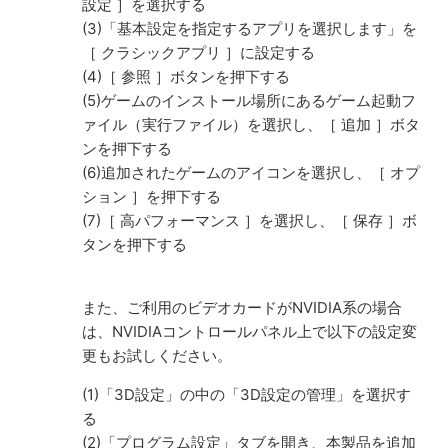
設定 ］を選択する
(3)「基本設定を指定するアプリを選択します」を
［ クラシックアプリ ］に設定する
(4)［ 参照 ］ボタンを押下する
(5)ゲームのインストール場所にあるゲーム起動フ
ァイル（実行ファイル）を選択し、［ 追加 ］ボタ
ンを押下する
(6)追加されたゲームのアイコンを選択し、［ オプ
ション ］を押下する
(7)［ 高パフォーマンス ］を選択し、［ 保存 ］ボ
タンを押下する
また、ご利用のビデオカードがNVIDIA系の場合
は、NVIDIAコントロールパネル上で以下の設定変
更もお試しください。
(1)「3D設定」の中の「3D設定の管理」を選択す
る
(2)「プログラム設定」タブを開き、本製品を追加