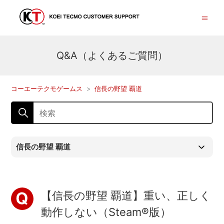
Q&A（よくあるご質問）
コーエーテクモゲームス
信長の野望 覇道
信長の野望 覇道
【信長の野望 覇道】重い、正しく
動作しない（Steam®版）