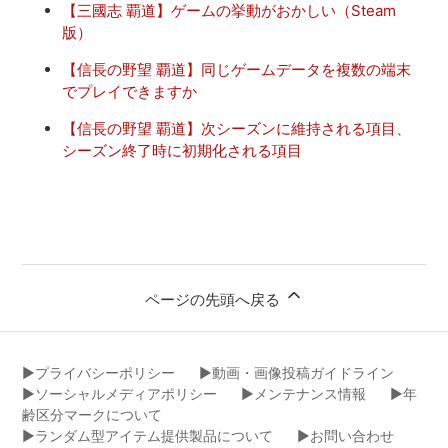
【三國志 覇道】ゲームの挙動がおかしい（Steam
版）
【信長の野望 覇道】同じゲームデータを複数の端末
でプレイできますか
【信長の野望 覇道】次シーズンに維持される項目、
シーズン終了時に初期化される項目
ページの先頭へ戻る
▶︎プライバシーポリシー
▶︎動画・画像投稿ガイドライン
▶︎ソーシャルメディアポリシー
▶︎メンテナンス情報
▶︎年
齢区分マークについて
▶︎ランダム型アイテム提供製品について
▶︎お問い合わせ