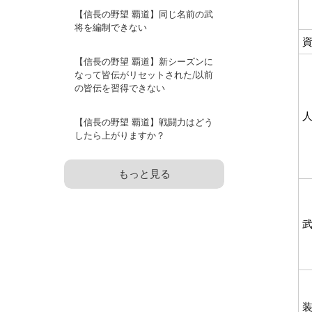
【信長の野望 覇道】同じ名前の武
将を編制できない
【信長の野望 覇道】新シーズンに
なって皆伝がリセットされた/以前
の皆伝を習得できない
【信長の野望 覇道】戦闘力はどう
したら上がりますか？
もっと見る