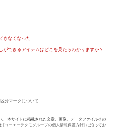
できなくなった
越しができるアイテムはどこを見たらわかりますか？
齢区分マークについて
定にしてください。 本サイトに掲載された文章、画像、データファイルその
は
[コーエーテクモグループの個人情報保護方針]
に沿ってお