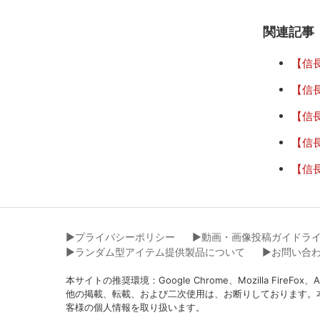
関連記事
【信
【信
【信
【信
【信
▶︎プライバシーポリシー
▶︎動画・画像投稿ガイドラ
▶︎ランダム型アイテム提供製品について
▶︎お問い合
本サイトの推奨環境：Google Chrome、Mozilla Fir
他の掲載、転載、および二次使用は、お断りしております。
客様の個人情報を取り扱います。