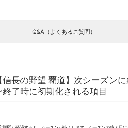
Q&A（よくあるご質問）
【信長の野望 覇道】次シーズン
ン終了時に初期化される項目
定期間が経過すると、シーズンが終了します。シーズンの終了日は