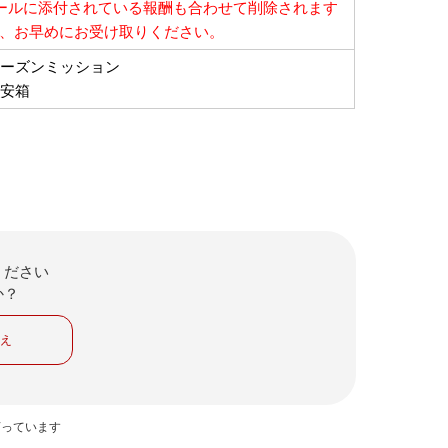
ールに添付されている報酬も合わせて削除されます
、お早めにお受け取りください。
ーズンミッション
安箱
ください
か？
いえ
言っています