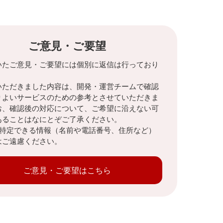
ご意見・ご要望
いたご意見・ご要望には個別に返信は行っており
。
いただきました内容は、開発・運営チームで確認
りよいサービスのための参考とさせていただきま
お、確認後の対応について、ご希望に沿えない可
あることはなにとぞご了承ください。
を特定できる情報（名前や電話番号、住所など）
はご遠慮ください。
ご意見・ご要望はこちら