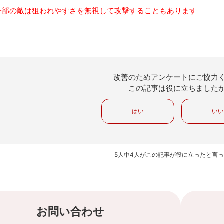
一部の敵は狙われやすさを無視して攻撃することもあります
改善のためアンケートにご協力
この記事は役に立ちました
はい
い
5人中4人がこの記事が役に立ったと言
お問い合わせ