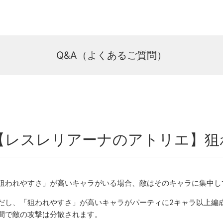
Q&A（よくあるご質問）
【レスレリアーナのアトリエ】狙
狙われやすさ」が高いキャラがいる場合、敵はそのキャラに集中し
だし、「狙われやすさ」が高いキャラがパーティに2キャラ以上編
間で敵の攻撃は分散されます。