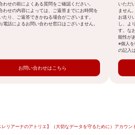
合わせの前によくある質問をご確認ください。
いただ
合わせの内容によっては、ご返答までにお時間を
ません
いたり、ご返答できかねる場合がございます。
お送り
お電話によるお問い合わせ窓口はございません。
し、よ
す。な
能性が
※個人
の記入
お問い合わせはこちら
スレリアーナのアトリエ】（大切なデータを守るために）アカウン