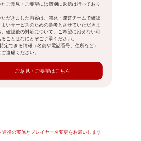
いたご意見・ご要望には個別に返信は行っており
。
いただきました内容は、開発・運営チームで確認
りよいサービスのための参考とさせていただきま
お、確認後の対応について、ご希望に沿えない可
あることはなにとぞご了承ください。
を特定できる情報（名前や電話番号、住所など）
はご遠慮ください。
ご意見・ご要望はこちら
ト連携の実施とプレイヤー名変更をお願いします