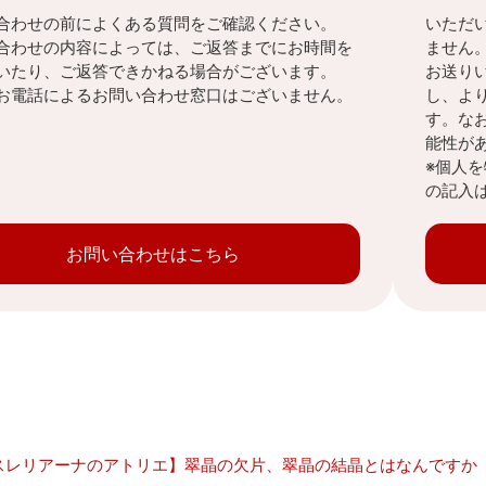
合わせの前によくある質問をご確認ください。
いただ
合わせの内容によっては、ご返答までにお時間を
ません
いたり、ご返答できかねる場合がございます。
お送り
お電話によるお問い合わせ窓口はございません。
し、よ
す。な
能性が
※個人
の記入
お問い合わせはこちら
スレリアーナのアトリエ】翠晶の欠片、翠晶の結晶とはなんですか