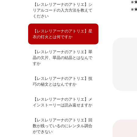
※
【レスレリアーナのアトリエ】シ
※
リアルコードの入力方法を教えて
ください
【レスレリアーナのアトリエ】星
衣の灯火とは何ですか
【レスレリアーナのアトリエ】翠
晶の欠片、翠晶の結晶とはなんで
すか
【レスレリアーナのアトリエ】技
巧の秘文とはなんですか
【レスレリアーナのアトリエ】メ
インストーリーは読み返せますか
【レスレリアーナのアトリエ】回
数が残っているのにレンタル調合
ができない