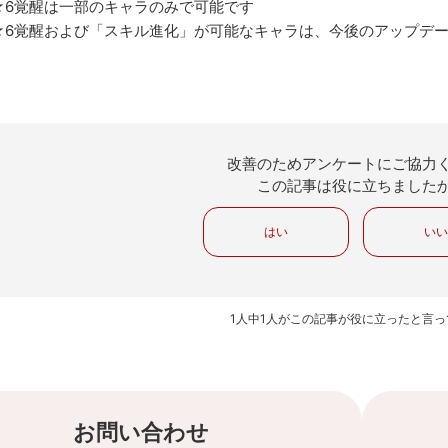
★6覚醒は一部のキャラのみで可能です
★6覚醒および「スキル進化」が可能なキャラは、今後のアップデ
改善のためアンケートにご協力
この記事は役に立ちました
はい
い
1人中1人がこの記事が役に立ったと言
お問い合わせ