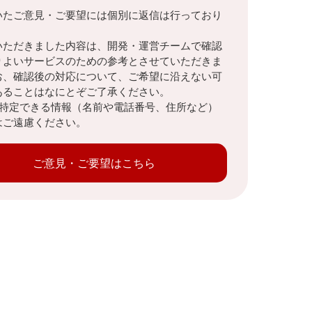
いたご意見・ご要望には個別に返信は行っており
。
いただきました内容は、開発・運営チームで確認
りよいサービスのための参考とさせていただきま
お、確認後の対応について、ご希望に沿えない可
あることはなにとぞご了承ください。
を特定できる情報（名前や電話番号、住所など）
はご遠慮ください。
ご意見・ご要望はこちら