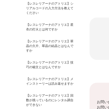
【レスレリアーナのアトリエ】シ
リアルコードの入力方法を教えて
ください
【レスレリアーナのアトリエ】星
衣の灯火とは何ですか
【レスレリアーナのアトリエ】翠
晶の欠片、翠晶の結晶とはなんで
すか
【レスレリアーナのアトリエ】技
巧の秘文とはなんですか
【レスレリアーナのアトリエ】メ
インストーリーは読み返せますか
【レスレリアーナのアトリエ】回
数が残っているのにレンタル調合
お問い
ができない
お問い