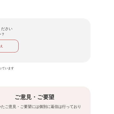
ください
か？
いえ
っています
ご意見・ご要望
いたご意見・ご要望には個別に返信は行っており
。