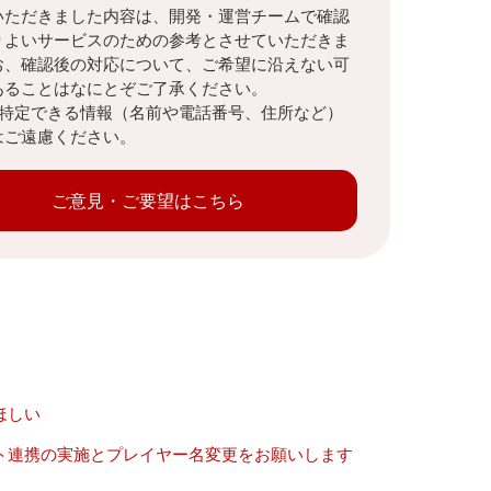
いただきました内容は、開発・運営チームで確認
りよいサービスのための参考とさせていただきま
お、確認後の対応について、ご希望に沿えない可
あることはなにとぞご了承ください。
を特定できる情報（名前や電話番号、住所など）
はご遠慮ください。
ご意見・ご要望はこちら
ほしい
ト連携の実施とプレイヤー名変更をお願いします