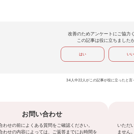
改善のためアンケートにご協力
この記事は役に立ちました
はい
い
34人中22人がこの記事が役に立ったと言
お問い合わせ
合わせの前によくある質問をご確認ください。
いただ
合わせの内容によっては、ご返答までにお時間を
ません