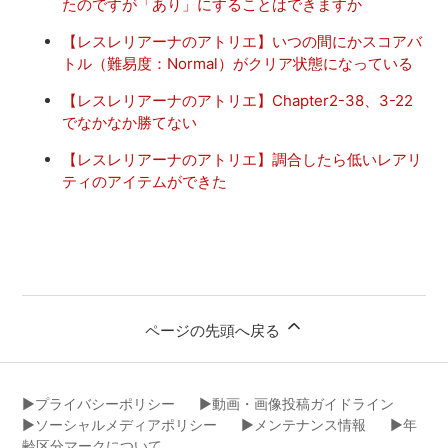
たのですが「あり」にすることはできますか
【レスレリアーナのアトリエ】いつの間にかスコアバ
トル（難易度：Normal）がクリア状態になっている
【レスレリアーナのアトリエ】Chapter2-38、3-22
でなかなか勝てない
【レスレリアーナのアトリエ】調合したら低いレアリ
ティのアイテムができた
ページの先頭へ戻る
▶︎プライバシーポリシー
▶︎動画・画像投稿ガイドライン
▶︎ソーシャルメディアポリシー
▶︎メンテナンス情報
▶︎年
齢区分マークについて