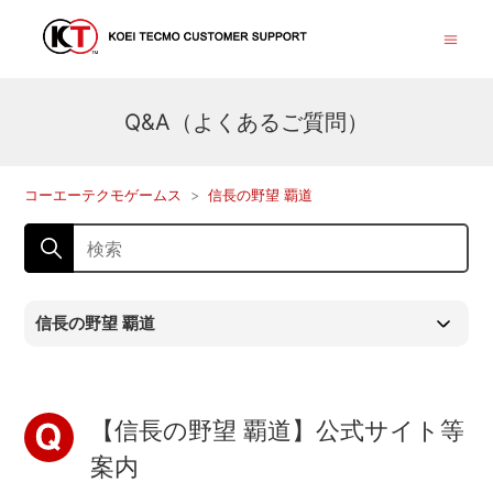
Q&A（よくあるご質問）
コーエーテクモゲームス
信長の野望 覇道
信長の野望 覇道
【信長の野望 覇道】公式サイト等
案内