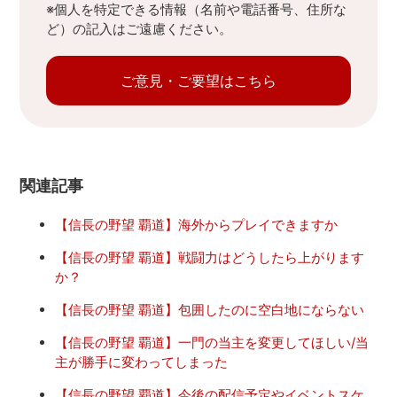
※個人を特定できる情報（名前や電話番号、住所な
ど）の記入はご遠慮ください。
ご意見・ご要望はこちら
関連記事
【信長の野望 覇道】海外からプレイできますか
【信長の野望 覇道】戦闘力はどうしたら上がります
か？
【信長の野望 覇道】包囲したのに空白地にならない
【信長の野望 覇道】一門の当主を変更してほしい/当
主が勝手に変わってしまった
【信長の野望 覇道】今後の配信予定やイベントスケ