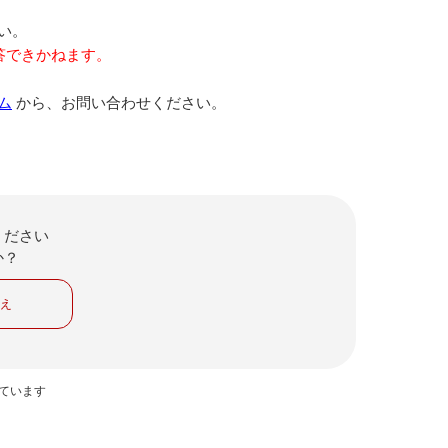
い。
答できかねます。
ム
から、お問い合わせください。
ください
か？
いえ
っています