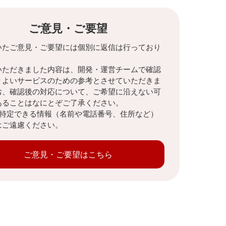
ご意見・ご要望
いたご意見・ご要望には個別に返信は行っており
。
いただきました内容は、開発・運営チームで確認
りよいサービスのための参考とさせていただきま
お、確認後の対応について、ご希望に沿えない可
あることはなにとぞご了承ください。
を特定できる情報（名前や電話番号、住所など）
はご遠慮ください。
ご意見・ご要望はこちら