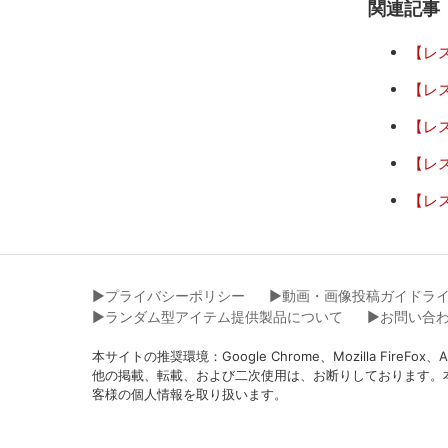
関連記事
【レ
【レ
【レ
【レ
【レ
▶︎プライバシーポリシー
▶︎動画・画像投稿ガイドラ
▶︎ランダム型アイテム提供製品について
▶︎お問い合
本サイトの推奨環境：Google Chrome、Mozilla Fir
他の掲載、転載、および二次使用は、お断りしております。
客様の個人情報を取り扱います。