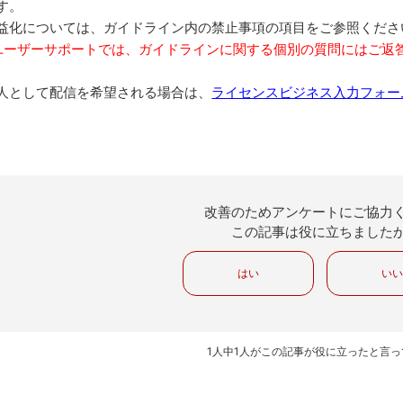
す。
益化については、ガイドライン内の禁止事項の項目をご参照くださ
ユーザーサポートでは、ガイドラインに関する個別の質問にはご返
人として配信を希望される場合は、
ライセンスビジネス入力フォー
改善のためアンケートにご協力
この記事は役に立ちました
はい
い
1人中1人がこの記事が役に立ったと言