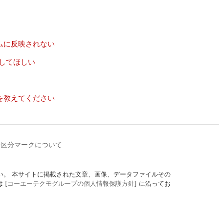
ムに反映されない
してほしい
を教えてください
齢区分マークについて
定にしてください。 本サイトに掲載された文章、画像、データファイルその
は
[コーエーテクモグループの個人情報保護方針]
に沿ってお