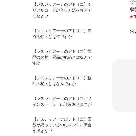
で
【レスレリアーナのアトリエ】シ
収
リアルコードの入力方法を教えて
ください
※
【レスレリアーナのアトリエ】星
法
衣の灯火とは何ですか
【レスレリアーナのアトリエ】翠
晶の欠片、翠晶の結晶とはなんで
すか
【レスレリアーナのアトリエ】技
巧の秘文とはなんですか
【レスレリアーナのアトリエ】メ
インストーリーは読み返せますか
【レスレリアーナのアトリエ】回
数が残っているのにレンタル調合
ができない