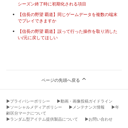
シーズン終了時に初期化される項目
【信長の野望 覇道】同じゲームデータを複数の端末
でプレイできますか
【信長の野望 覇道】誤って行った操作を取り消した
い/元に戻してほしい
ページの先頭へ戻る
▶︎プライバシーポリシー
▶︎動画・画像投稿ガイドライン
▶︎ソーシャルメディアポリシー
▶︎メンテナンス情報
▶︎年
齢区分マークについて
▶︎ランダム型アイテム提供製品について
▶︎お問い合わせ