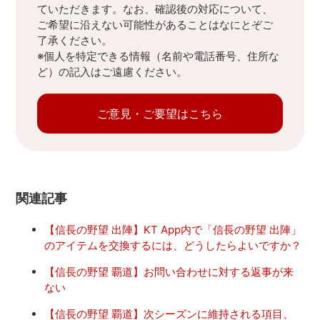
ていただきます。なお、確認後の対応について、
ご希望に沿えない可能性があることはなにとぞご
了承ください。
※個人を特定できる情報（名前や電話番号、住所な
ど）の記入はご遠慮ください。
ご意見・ご要望はこちら
関連記事
【信長の野望 出陣】KT App内で「信長の野望 出陣」
のアイテムを交換するには、どうしたらよいですか？
【信長の野望 覇道】お問い合わせに対する返事が来
ない
【信長の野望 覇道】次シーズンに維持される項目、