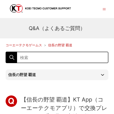
Q&A（よくあるご質問）
コーエーテクモゲームス
信長の野望 覇道
信長の野望 覇道
【信長の野望 覇道】KT App（コ
ーエーテクモアプリ）で交換プレ