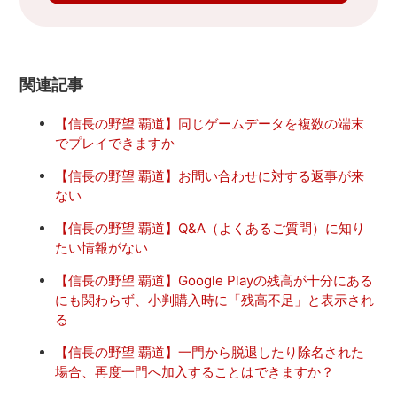
関連記事
【信長の野望 覇道】同じゲームデータを複数の端末
でプレイできますか
【信長の野望 覇道】お問い合わせに対する返事が来
ない
【信長の野望 覇道】Q&A（よくあるご質問）に知り
たい情報がない
【信長の野望 覇道】Google Playの残高が十分にある
にも関わらず、小判購入時に「残高不足」と表示され
る
【信長の野望 覇道】一門から脱退したり除名された
場合、再度一門へ加入することはできますか？