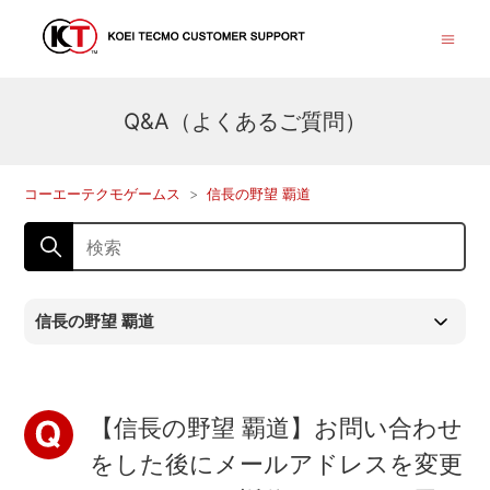
Q&A（よくあるご質問）
コーエーテクモゲームス
信長の野望 覇道
信長の野望 覇道
【信長の野望 覇道】お問い合わせ
をした後にメールアドレスを変更