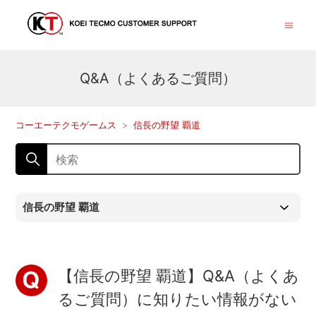
Q&A（よくあるご質問）
コーエーテクモゲームス
信長の野望 覇道
信長の野望 覇道
【信長の野望 覇道】Q&A（よくあ
るご質問）に知りたい情報がない