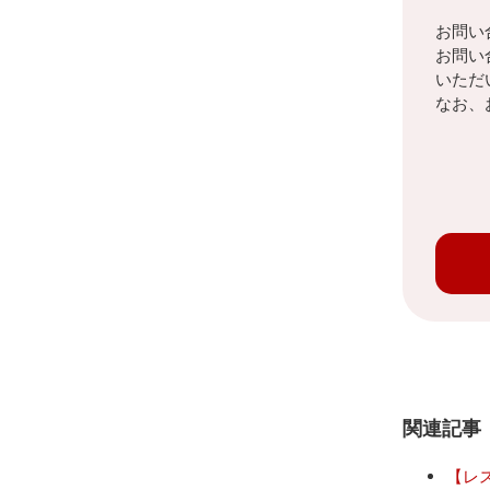
お問い
お問い
いただ
なお、
関連記事
【レ