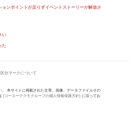
ションポイントが足りずイベントストーリーが解放さ
さい
った
齢区分マークについて
定にしてください。 本サイトに掲載された文章、画像、データファイルその
は
[コーエーテクモグループの個人情報保護方針]
に沿ってお