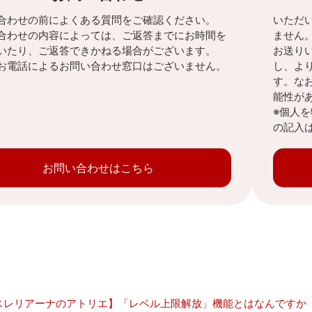
合わせの前によくある質問をご確認ください。
いただ
合わせの内容によっては、ご返答までにお時間を
ません
いたり、ご返答できかねる場合がございます。
お送り
お電話によるお問い合わせ窓口はございません。
し、よ
す。な
能性が
※個人
の記入
お問い合わせはこちら
スレリアーナのアトリエ】「レベル上限解放」機能とはなんですか