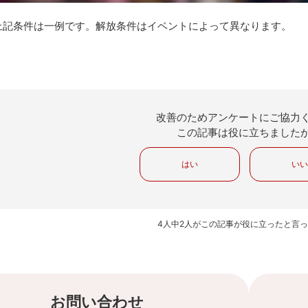
上記条件は一例です。解放条件はイベントによって異なります。
改善のためアンケートにご協力
この記事は役に立ちました
はい
い
4人中2人がこの記事が役に立ったと言
お問い合わせ