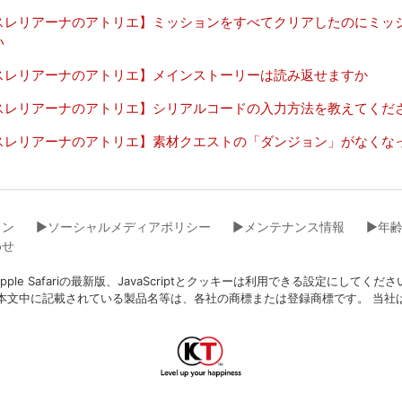
スレリアーナのアトリエ】ミッションをすべてクリアしたのにミッ
い
スレリアーナのアトリエ】メインストーリーは読み返せますか
スレリアーナのアトリエ】シリアルコードの入力方法を教えてくだ
スレリアーナのアトリエ】素材クエストの「ダンジョン」がなくな
イン
▶︎ソーシャルメディアポリシー
▶︎メンテナンス情報
▶︎年
わせ
eFox、Apple Safariの最新版、JavaScriptとクッキーは利用できる設
本文中に記載されている製品名等は、各社の商標または登録商標です。 当社