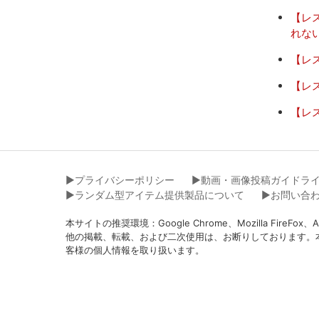
【レ
れな
【レ
【レ
【レ
▶︎プライバシーポリシー
▶︎動画・画像投稿ガイドラ
▶︎ランダム型アイテム提供製品について
▶︎お問い合
本サイトの推奨環境：Google Chrome、Mozilla Fir
他の掲載、転載、および二次使用は、お断りしております。
客様の個人情報を取り扱います。