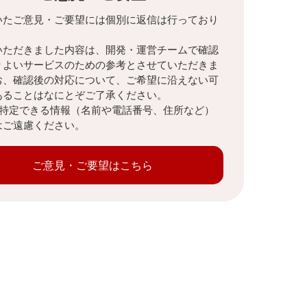
いたご意見・ご要望には個別に返信は行っており
。
いただきました内容は、開発・運営チームで確認
りよいサービスのための参考とさせていただきま
お、確認後の対応について、ご希望に沿えない可
あることはなにとぞご了承ください。
を特定できる情報（名前や電話番号、住所など）
はご遠慮ください。
ご意見・ご要望はこちら