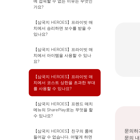
에 접속할 수 없는 이유는 무엇인
가요?
【삼국지 HEROES】프라이빗 매
치에서 승리하면 보수를 받을 수
있나요?
【삼국지 HEROES】프라이빗 매
치에서 아이템을 사용할 수 있나
요?
【삼국지 HEROES】프라이빗 매
치에서 코스트 상한을 초과한 부대
를 사용할 수 있나요?
【삼국지 HEROES】프렌드 매치
메뉴의 SharePlay로는 무엇을 할
수 있나요?
문의하기
【삼국지 HEROES】친구의 룸에
들어갈 수 없습니다. 어떻게 하면
문의 