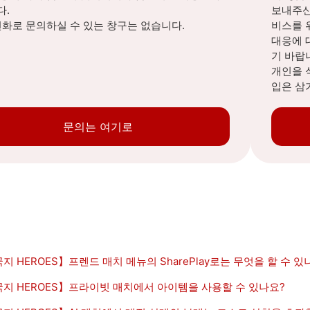
다.
보내주신
전화로 문의하실 수 있는 창구는 없습니다.
비스를 
대응에 
기 바랍
개인을 
입은 삼
문의는 여기로
지 HEROES】프렌드 매치 메뉴의 SharePlay로는 무엇을 할 수 있
지 HEROES】프라이빗 매치에서 아이템을 사용할 수 있나요?