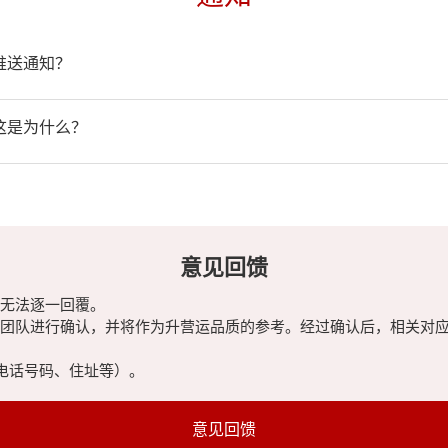
推送通知？
，这是为什么？
意见回馈
无法逐一回覆。
团队进行确认，并将作为升营运品质的参考。经过确认后，相关对
电话号码、住址等）。
意见回馈