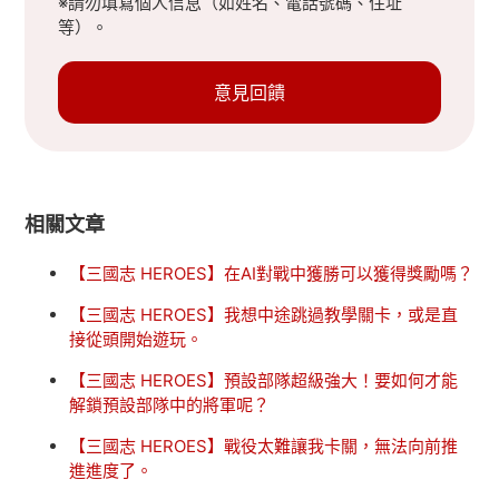
※請勿填寫個人信息（如姓名、電話號碼、住址
等）。
意見回饋
相關文章
【三國志 HEROES】在AI對戰中獲勝可以獲得獎勵嗎？
【三國志 HEROES】我想中途跳過教學關卡，或是直
接從頭開始遊玩。
【三國志 HEROES】預設部隊超級強大！要如何才能
解鎖預設部隊中的將軍呢？
【三國志 HEROES】戰役太難讓我卡關，無法向前推
進進度了。