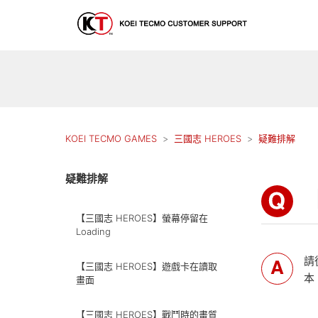
KOEI TECMO GAMES
三國志 HEROES
疑難排解
疑難排解
【三國志 HEROES】螢幕停留在
Loading
請
【三國志 HEROES】遊戲卡在讀取
本
畫面
【三國志 HEROES】戰鬥時的畫質