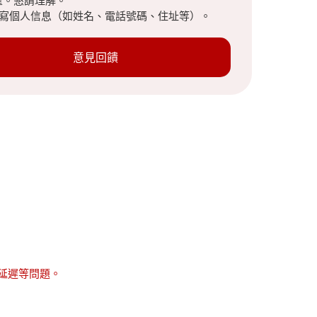
望。懇請理解。
填寫個人信息（如姓名、電話號碼、住址等）。
意見回饋
入延遲等問題。