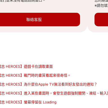
我們並未沒有電話諮詢窗口。
您的期
※請勿
聯絡客服
志 HEROES】遊戲卡在讀取畫面
國志 HEROES】戰鬥時的畫質看起來很奇怪。
志 HEROES】為什麼在Apple TV無法看到好友發出的通知？
國志 HEROES】進入某些畫面時，會發生遊戲強制關閉、凍結、輸
志 HEROES】螢幕停留在 Loading