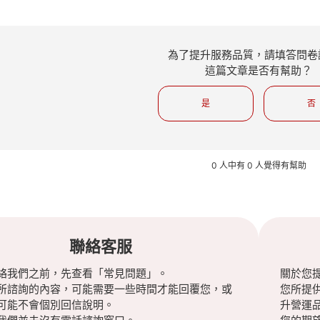
為了提升服務品質，請填答問卷
這篇文章是否有幫助？
是
否
0 人中有 0 人覺得有幫助
聯絡客服
絡我們之前，先查看「常見問題」。
關於您
所諮詢的內容，可能需要一些時間才能回覆您，或
您所提
可能不會個別回信說明。
升營運