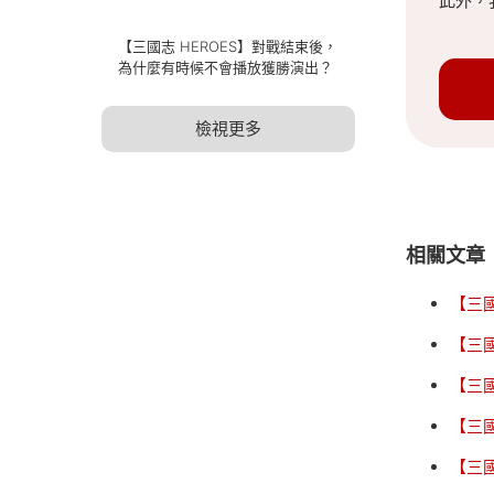
此外，
【三國志 HEROES】對戰結束後，
為什麼有時候不會播放獲勝演出？
檢視更多
相關文章
【三國
【三
【三國
【三
【三國