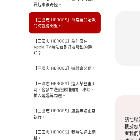
看起來很奇怪。
【三國志 HEROES】每當要開始戰
鬥時就會閃退。
【三國志 HEROES】為什麼在
Apple TV無法看到好友發出的通
知？
【三國志 HEROES】遊戲會閃退。
【三國志 HEROES】進入某些畫面
時，會發生遊戲強制關閉、凍結、
輸入延遲等問題。
【三國志 HEROES】遊戲無法正常
執行。
請在聯
根據您
【三國志 HEROES】我無法連上網
者我們
路。