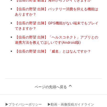
【信長の野望 覇道】海外からプレイできますか
【信長の野望 出陣】バッテリー消費を抑える機能は
ありますか？
【信長の野望 出陣】GPS機能がない端末でもプレイ
できますか？
【信長の野望 出陣】「ヘルスコネクト」アプリとの
連携方法を教えてほしいです(Android版)
【信長の野望 出陣】「威名」とはなんですか？
ページの先頭へ戻る
▶︎プライバシーポリシー
▶︎動画・画像投稿ガイドライン