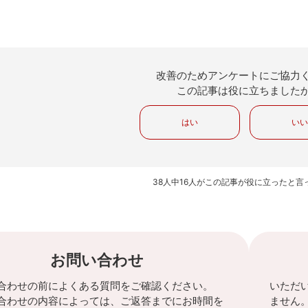
改善のためアンケートにご協力
この記事は役に立ちました
はい
い
38人中16人がこの記事が役に立ったと言
お問い合わせ
合わせの前によくある質問をご確認ください。
いただ
合わせの内容によっては、ご返答までにお時間を
ません