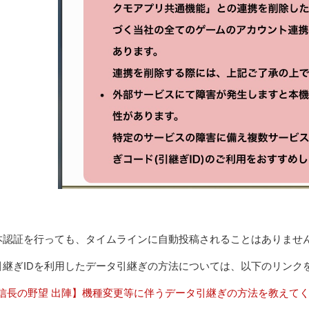
本認証を行っても、タイムラインに自動投稿されることはありませ
引継ぎIDを利用したデータ引継ぎの方法については、以下のリンク
信長の野望 出陣】機種変更等に伴うデータ引継ぎの方法を教えて