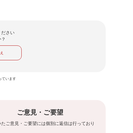
ください
か？
いえ
っています
ご意見・ご要望
いたご意見・ご要望には個別に返信は行っており
。