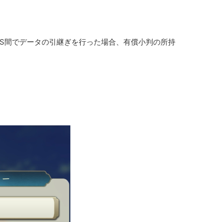
、異なるOS間でデータの引継ぎを行った場合、有償小判の所持
。