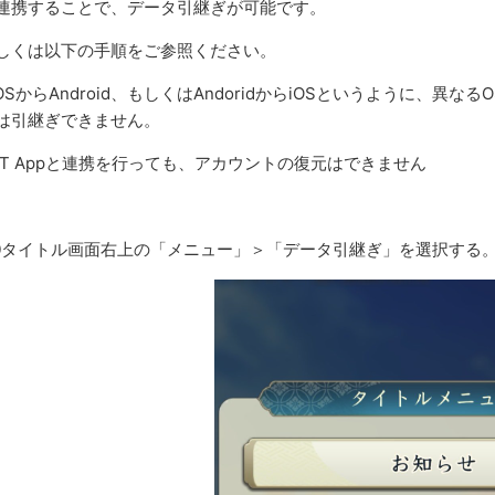
連携することで、データ引継ぎが可能です。
しくは以下の手順をご参照ください。
iOSからAndroid、もしくはAndoridからiOSというように
は引継ぎできません。
KT Appと連携を行っても、アカウントの復元はできません
タイトル画面右上の「メニュー」＞「データ引継ぎ」を選択する