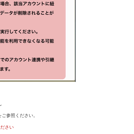
ん
をご参照ください。
ください