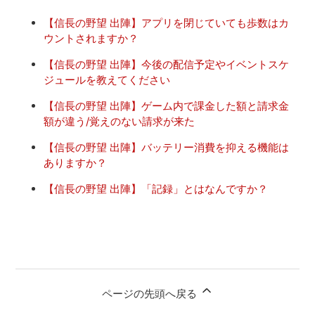
【信長の野望 出陣】アプリを閉じていても歩数はカ
ウントされますか？
【信長の野望 出陣】今後の配信予定やイベントスケ
ジュールを教えてください
【信長の野望 出陣】ゲーム内で課金した額と請求金
額が違う/覚えのない請求が来た
【信長の野望 出陣】バッテリー消費を抑える機能は
ありますか？
【信長の野望 出陣】「記録」とはなんですか？
ページの先頭へ戻る