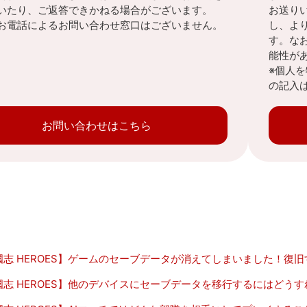
いたり、ご返答できかねる場合がございます。
お送り
お電話によるお問い合わせ窓口はございません。
し、よ
す。な
能性が
※個人
の記入
お問い合わせはこちら
國志 HEROES】ゲームのセーブデータが消えてしまいました！復
國志 HEROES】他のデバイスにセーブデータを移行するにはどう