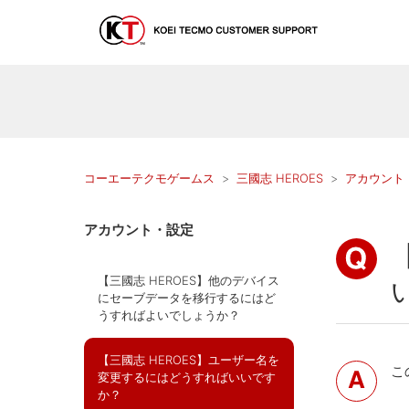
コーエーテクモゲームス
三國志 HEROES
アカウント
アカウント・設定
【三國志 HEROES】他のデバイス
にセーブデータを移行するにはど
うすればよいでしょうか？
【三國志 HEROES】ユーザー名を
こ
変更するにはどうすればいいです
か？