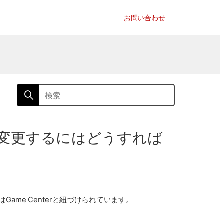
お問い合わせ
名を変更するにはどうすれば
me Centerと紐づけられています。