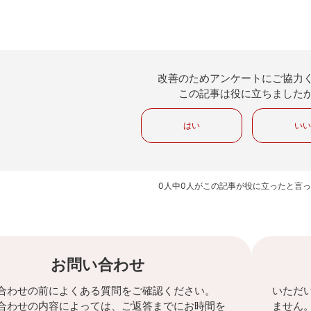
改善のためアンケートにご協力
この記事は役に立ちました
はい
い
0人中0人がこの記事が役に立ったと言
お問い合わせ
合わせの前によくある質問をご確認ください。
いただ
合わせの内容によっては、ご返答までにお時間を
ません