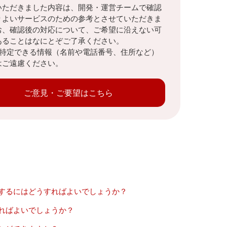
いただきました内容は、開発・運営チームで確認
りよいサービスのための参考とさせていただきま
お、確認後の対応について、ご希望に沿えない可
あることはなにとぞご了承ください。
を特定できる情報（名前や電話番号、住所など）
はご遠慮ください。
ご意見・ご要望はこちら
旧するにはどうすればよいでしょうか？
すればよいでしょうか？