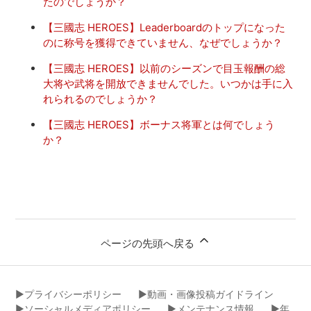
たのでしょうか？
【三國志 HEROES】Leaderboardのトップになった
のに称号を獲得できていません、なぜでしょうか？
【三國志 HEROES】以前のシーズンで目玉報酬の総
大将や武将を開放できませんでした。いつかは手に入
れられるのでしょうか？
【三國志 HEROES】ボーナス将軍とは何でしょう
か？
ページの先頭へ戻る
▶︎プライバシーポリシー
▶︎動画・画像投稿ガイドライン
▶︎ソーシャルメディアポリシー
▶︎メンテナンス情報
▶︎年