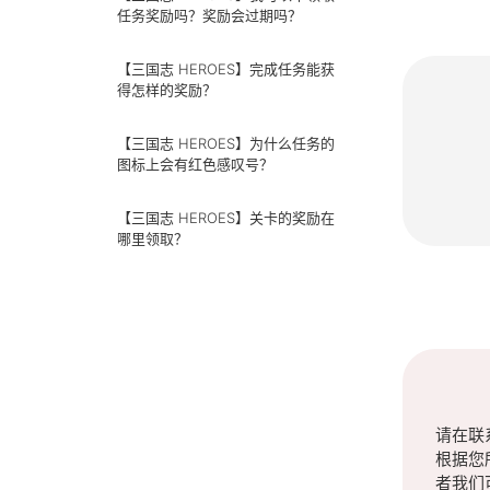
任务奖励吗？奖励会过期吗？
【三国志 HEROES】完成任务能获
得怎样的奖励？
【三国志 HEROES】为什么任务的
图标上会有红色感叹号？
【三国志 HEROES】关卡的奖励在
哪里领取？
请在联
根据您
者我们