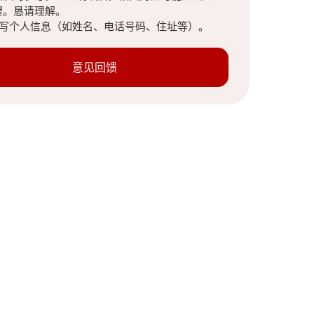
望。恳请理解。
填写个人信息（如姓名、电话号码、住址等）。
意见回馈