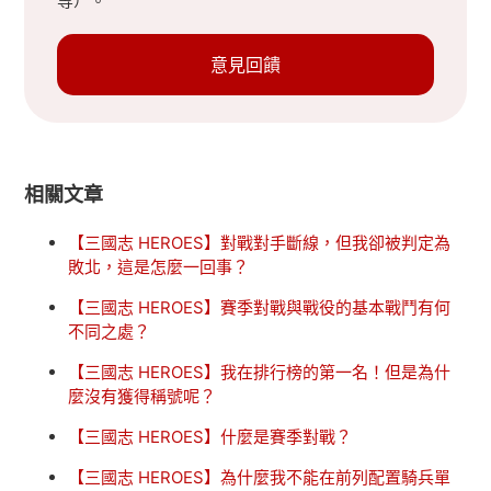
等）。
意見回饋
相關文章
【三國志 HEROES】對戰對手斷線，但我卻被判定為
敗北，這是怎麼一回事？
【三國志 HEROES】賽季對戰與戰役的基本戰鬥有何
不同之處？
【三國志 HEROES】我在排行榜的第一名！但是為什
麼沒有獲得稱號呢？
【三國志 HEROES】什麼是賽季對戰？
【三國志 HEROES】為什麼我不能在前列配置騎兵單