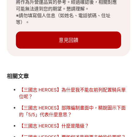
將作為升營運品質的參考。經過確認後，相關對應
可能無法達到您的期望。懇請理解。
※請勿填寫個人信息（如姓名、電話號碼、住址
等）。
意見回饋
相關文章
【三國志 HEROES】為什麼我不能在前列配置騎兵單
位呢？
【三國志 HEROES】部隊編制畫面中，精銳圖示下面
的「5/5」代表什麼意思？
【三國志 HEROES】什麼是階級？