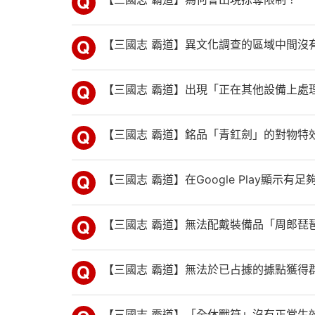
【三國志 霸道】異文化調查的區域中間沒
【三國志 霸道】出現「正在其他設備上處
【三國志 霸道】銘品「青釭劍」的對物特
【三國志 霸道】在Google Play顯
【三國志 霸道】無法配戴裝備品「周郎琵
【三國志 霸道】無法於已占據的據點獲得
【三國志 霸道】「全休戰符」沒有正常生