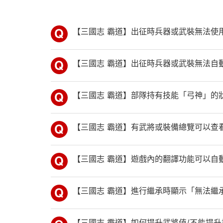
【三國志 霸道】出征時兵器或武裝無法使
【三國志 霸道】出征時兵器或武裝無法自
【三國志 霸道】部隊持有技能「弓神」的
【三國志 霸道】有武將或裝備總覽可以查
【三國志 霸道】遊戲內的翻譯功能可以自
【三國志 霸道】進行繼承時顯示「無法繼
【三國志 霸道】如何提升武將值/不能提升