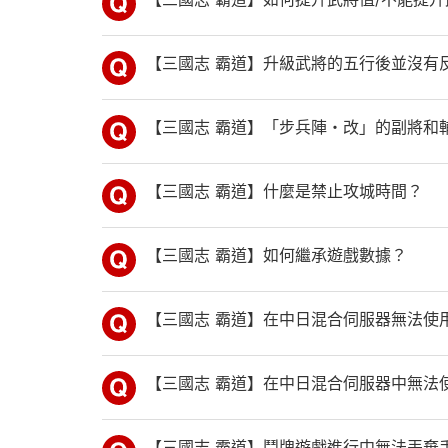
【三國志 霸道】升級武將的五行後並沒有
【三國志 霸道】「步兵陣・改」的副將和
【三國志 霸道】什麼是禁止攻城時間？
【三國志 霸道】如何繼承遊戲數據？
【三國志 霸道】在中日混合伺服器無法使
【三國志 霸道】在中日混合伺服器中無法
【三國志 霸道】鬥牌遊戲進行中無法丟棄