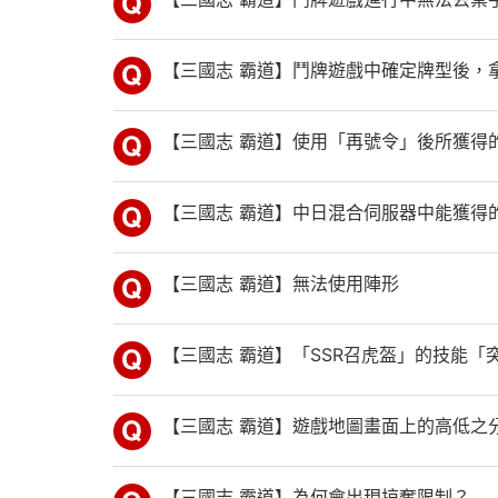
【三國志 霸道】鬥牌遊戲中確定牌型後，
【三國志 霸道】使用「再號令」後所獲得
【三國志 霸道】中日混合伺服器中能獲得
【三國志 霸道】無法使用陣形
【三國志 霸道】「SSR召虎盔」的技能「
【三國志 霸道】遊戲地圖畫面上的高低之
【三國志 霸道】為何會出現掠奪限制？