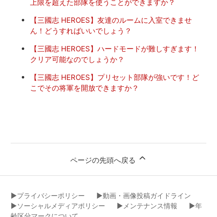
上限を超えた部隊を使うことができますか？
【三國志 HEROES】友達のルームに入室できませ
ん！どうすればいいでしょう？
【三國志 HEROES】ハードモードが難しすぎます！
クリア可能なのでしょうか？
【三國志 HEROES】プリセット部隊が強いです！ど
こでその将軍を開放できますか？
ページの先頭へ戻る
▶︎プライバシーポリシー
▶︎動画・画像投稿ガイドライン
▶︎ソーシャルメディアポリシー
▶︎メンテナンス情報
▶︎年
齢区分マークについて