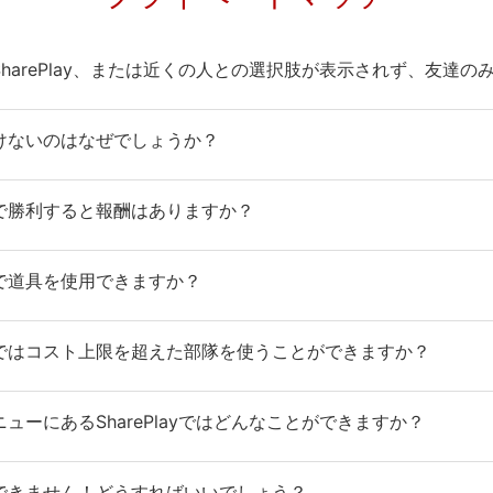
SharePlay、または近くの人との選択肢が表示されず、友達
行けないのはなぜでしょうか？
チで勝利すると報酬はありますか？
チで道具を使用できますか？
チではコスト上限を超えた部隊を使うことができますか？
ニューにあるSharePlayではどんなことができますか？
室できません！どうすればいいでしょう？