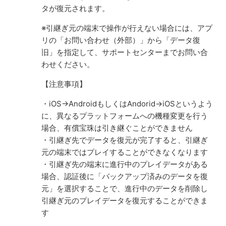
タが復元されます。
※引継ぎ元の端末で操作が行えない場合には、アプ
リの「お問い合わせ（外部）」から「データ復
旧」を指定して、サポートセンターまでお問い合
わせください。
【注意事項】
・iOS→AndroidもしくはAndorid→iOSというよう
に、異なるプラットフォームへの機種変更を行う
場合、有償宝珠は引き継ぐことができません
・引継ぎ先でデータを復元が完了すると、引継ぎ
元の端末ではプレイすることができなくなります
・引継ぎ先の端末に進行中のプレイデータがある
場合、認証後に「バックアップ済みのデータを復
元」を選択することで、進行中のデータを削除し
引継ぎ元のプレイデータを復元することができま
す