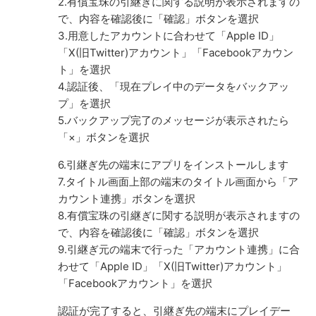
2.有償宝珠の引継ぎに関する説明が表示されますの
で、内容を確認後に「確認」ボタンを選択
3.用意したアカウントに合わせて「Apple ID」
「X(旧Twitter)アカウント」「Facebookアカウン
ト」を選択
4.認証後、「現在プレイ中のデータをバックアッ
プ」を選択
5.バックアップ完了のメッセージが表示されたら
「×」ボタンを選択
6.引継ぎ先の端末にアプリをインストールします
7.タイトル画面上部の端末のタイトル画面から「ア
カウント連携」ボタンを選択
8.有償宝珠の引継ぎに関する説明が表示されますの
で、内容を確認後に「確認」ボタンを選択
9.引継ぎ元の端末で行った「アカウント連携」に合
わせて「Apple ID」「X(旧Twitter)アカウント」
「Facebookアカウント」を選択
認証が完了すると、引継ぎ先の端末にプレイデー