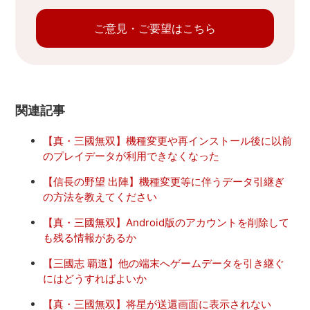
ご意見・ご要望はこちら
関連記事
【真・三國無双】機種変更や再インストール後に以前
のプレイデータが利用できなくなった
【信長の野望 出陣】機種変更等に伴うデータ引継ぎ
の方法を教えてください
【真・三國無双】Android版のアカウントを削除して
も残る情報があるか
【三國志 覇道】他の端末へゲームデータを引き継ぐ
にはどうすればよいか
【真・三國無双】将星が送還画面に表示されない