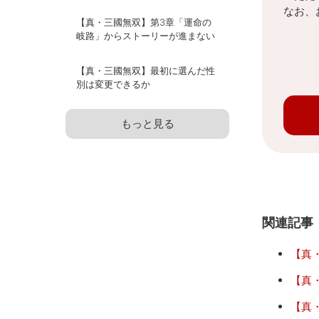
なお、
【真・三國無双】第3章「運命の
岐路」からストーリーが進まない
【真・三國無双】最初に選んだ性
別は変更できるか
もっと見る
関連記事
【真
【真
【真