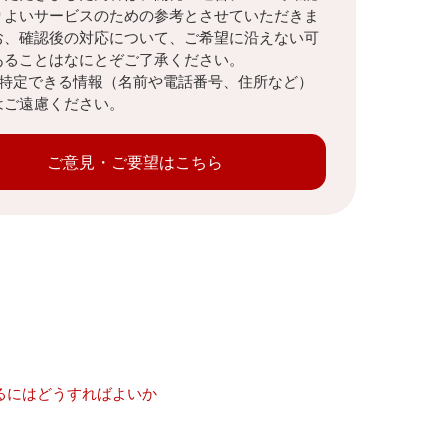
りよいサービスのための参考とさせていただきま
お、確認後の対応について、ご希望に沿えない可
あることはなにとぞご了承ください。
を特定できる情報（名前や電話番号、住所など）
はご遠慮ください。
ご意見・ご要望はこちら
るにはどうすればよいか