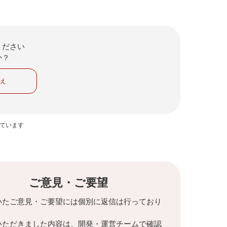
ください
か？
いえ
っています
ご意見・ご要望
いたご意見・ご要望には個別に返信は行っており
。
いただきました内容は、開発・運営チームで確認