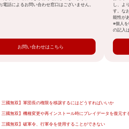
お電話によるお問い合わせ窓口はございません。
し、よ
す。な
能性が
※個人
の記入
お問い合わせはこちら
・三國無双】軍団長の権限を移譲するにはどうすればいいか
・三國無双】機種変更や再インストール時にプレイデータを復元す
・三國無双】破軍令、行軍令を使用することができない