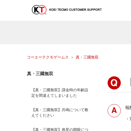
コーエーテクモゲームス
真・三國無双
真・三國無双
【真・三國無双】課金時の年齢設
定を間違えてしまいました
報
【真・三國無双】共鳴について教
えてください
・
【真・三國無双】将星の開眼につ