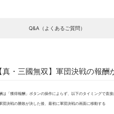
Q&A（よくあるご質問）
【真・三國無双】軍団決戦の報酬
酬は「獲得報酬」ボタンの操作によらず、以下のタイミングで直接
軍団決戦の勝敗が決した後、最初に軍団決戦の画面に移動する