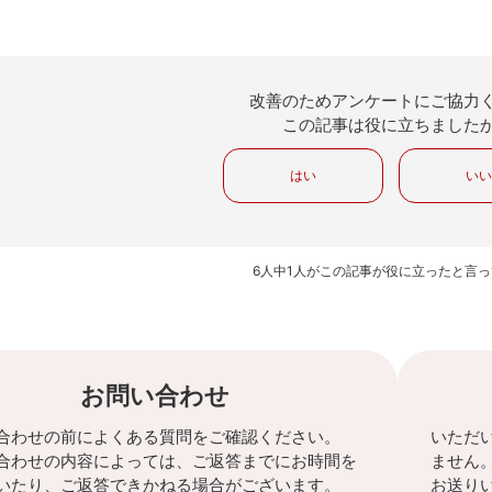
改善のためアンケートにご協力
この記事は役に立ちました
はい
い
6人中1人がこの記事が役に立ったと言
お問い合わせ
合わせの前によくある質問をご確認ください。
いただ
合わせの内容によっては、ご返答までにお時間を
ません
いたり、ご返答できかねる場合がございます。
お送り