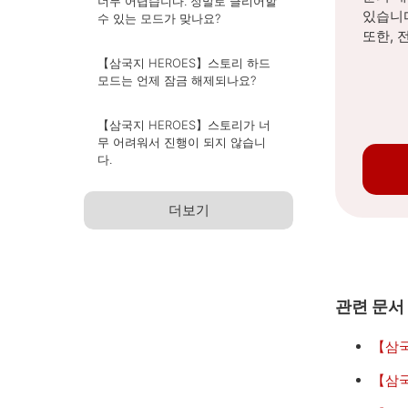
너무 어렵습니다. 정말로 클리어할
있습니
수 있는 모드가 맞나요?
또한, 
【삼국지 HEROES】스토리 하드
모드는 언제 잠금 해제되나요?
【삼국지 HEROES】스토리가 너
무 어려워서 진행이 되지 않습니
다.
더보기
관련 문서
【삼국
【삼국