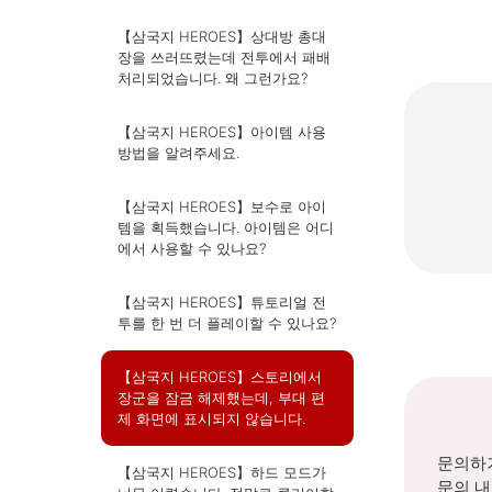
【삼국지 HEROES】상대방 총대
장을 쓰러뜨렸는데 전투에서 패배
처리되었습니다. 왜 그런가요?
【삼국지 HEROES】아이템 사용
방법을 알려주세요.
【삼국지 HEROES】보수로 아이
템을 획득했습니다. 아이템은 어디
에서 사용할 수 있나요?
【삼국지 HEROES】튜토리얼 전
투를 한 번 더 플레이할 수 있나요?
【삼국지 HEROES】스토리에서
장군을 잠금 해제했는데, 부대 편
제 화면에 표시되지 않습니다.
문의하기
【삼국지 HEROES】하드 모드가
문의 