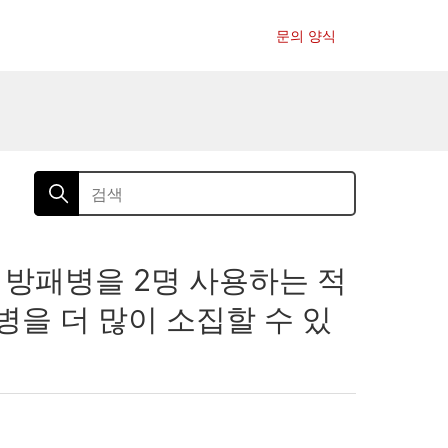
문의 양식
 방패병을 2명 사용하는 적
병을 더 많이 소집할 수 있