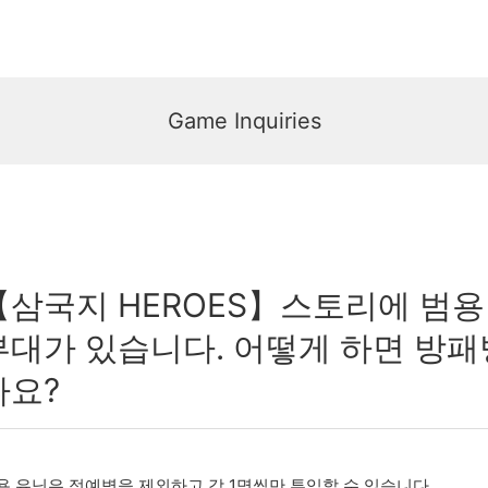
Game Inquiries
【삼국지 HEROES】스토리에 범용
부대가 있습니다. 어떻게 하면 방패
나요?
용 유닛은 정예병을 제외하고 각 1명씩만 투입할 수 있습니다.