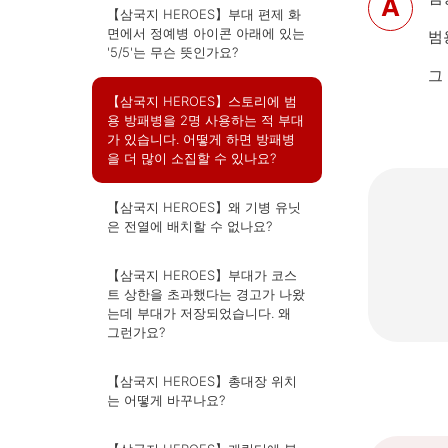
【삼국지 HEROES】부대 편제 화
면에서 정예병 아이콘 아래에 있는
범
'5/5'는 무슨 뜻인가요?
그
【삼국지 HEROES】스토리에 범
용 방패병을 2명 사용하는 적 부대
가 있습니다. 어떻게 하면 방패병
을 더 많이 소집할 수 있나요?
【삼국지 HEROES】왜 기병 유닛
은 전열에 배치할 수 없나요?
【삼국지 HEROES】부대가 코스
트 상한을 초과했다는 경고가 나왔
는데 부대가 저장되었습니다. 왜
그런가요?
【삼국지 HEROES】총대장 위치
는 어떻게 바꾸나요?